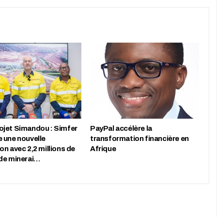
jet Simandou : Simfer
PayPal accélère la
 une nouvelle
transformation financière en
n avec 2,2 millions de
Afrique
de minerai…