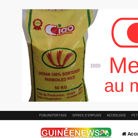
PUBLIREPORTAGE
OFFRES D’EMPLOIS
NÉCROLOGIE
PET
Accu