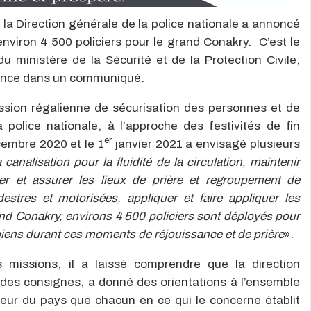
, la Direction générale de la police nationale a annoncé
nviron 4 500 policiers pour le grand Conakry. C’est le
u ministère de la Sécurité et de la Protection Civile,
once dans un communiqué.
ission régalienne de sécurisation des personnes et de
a police nationale, à l’approche des festivités de fin
er
embre 2020 et le 1
janvier 2021 a envisagé plusieurs
 canalisation pour la fluidité de la circulation, maintenir
ller et assurer les lieux de prière et regroupement de
estres et motorisées, appliquer et faire appliquer les
and Conakry, environs 4 500 policiers sont déployés pour
biens durant ces moments de réjouissance et de prière
».
 missions, il a laissé comprendre que la direction
s des consignes, a donné des orientations à l’ensemble
rieur du pays que chacun en ce qui le concerne établit