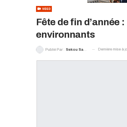
VIDEO
Fête de fin d’année 
environnants
Dernière mise à j
Publié Par :
Sekou Sanoh