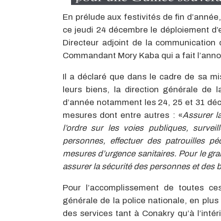
En prélude aux festivités de fin d’année
ce jeudi 24 décembre le déploiement d’e
Directeur adjoint de la communication d
Commandant Mory Kaba qui a fait l’ann
Il a déclaré que dans le cadre de sa m
leurs biens, la direction générale de l
d’année notamment les 24, 25 et 31 déc
mesures dont entre autres : «
Assurer la
l’ordre sur les voies publiques, survei
personnes, effectuer des patrouilles péd
mesures d’urgence sanitaires. Pour le gr
assurer la sécurité des personnes et des 
Pour l’accomplissement de toutes ces
générale de la police nationale, en plu
des services tant à Conakry qu’à l’inté