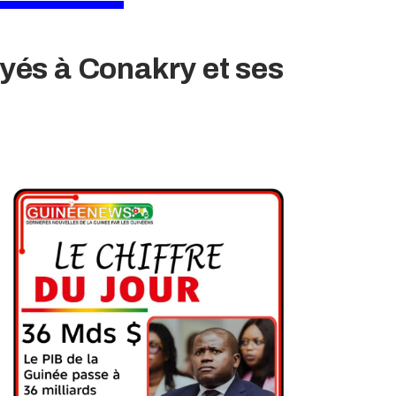
oyés à Conakry et ses