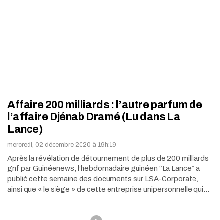
Affaire 200 milliards : l’autre parfum de
l’affaire Djénab Dramé (Lu dans La
Lance)
mercredi, 02 décembre 2020 à 19h:19
Après la révélation de détournement de plus de 200 milliards
gnf par Guinéenews, l’hebdomadaire guinéen ‘’La Lance’’ a
publié cette semaine des documents sur LSA-Corporate,
ainsi que « le siège » de cette entreprise unipersonnelle qui…