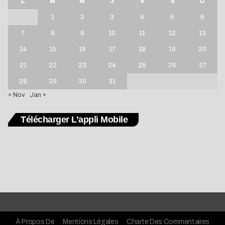
L
M
M
J
V
S
D
1
2
3
4
5
6
7
8
9
10
11
12
13
14
15
16
17
18
19
20
21
22
23
24
25
26
27
28
29
30
31
« Nov
Jan »
Télécharger L’appli Mobile
À Propos De
Mentions Légales
Charte Des Commentaires