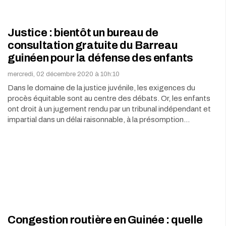
Justice : bientôt un bureau de
consultation gratuite du Barreau
guinéen pour la défense des enfants
mercredi, 02 décembre 2020 à 10h:10
Dans le domaine de la justice juvénile, les exigences du
procès équitable sont au centre des débats. Or, les enfants
ont droit à un jugement rendu par un tribunal indépendant et
impartial dans un délai raisonnable, à la présomption…
Congestion routière en Guinée : quelle