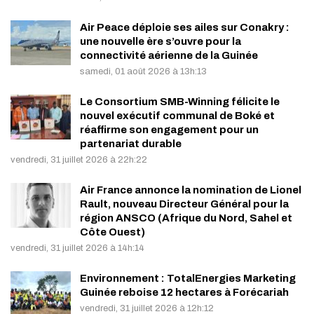
Air Peace déploie ses ailes sur Conakry :
une nouvelle ère s’ouvre pour la
connectivité aérienne de la Guinée
samedi, 01 août 2026 à 13h:13
Le Consortium SMB-Winning félicite le
nouvel exécutif communal de Boké et
réaffirme son engagement pour un
partenariat durable
vendredi, 31 juillet 2026 à 22h:22
Air France annonce la nomination de Lionel
Rault, nouveau Directeur Général pour la
région ANSCO (Afrique du Nord, Sahel et
Côte Ouest)
vendredi, 31 juillet 2026 à 14h:14
Environnement : TotalEnergies Marketing
Guinée reboise 12 hectares à Forécariah
vendredi, 31 juillet 2026 à 12h:12