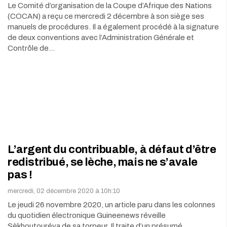
Le Comité d’organisation de la Coupe d’Afrique des Nations
(COCAN) a reçu ce mercredi 2 décembre à son siège ses
manuels de procédures. Il a également procédé à la signature
de deux conventions avec l’Administration Générale et
Contrôle de…
L’argent du contribuable, à défaut d’être
redistribué, se lèche, mais ne s’avale
pas !
mercredi, 02 décembre 2020 à 10h:10
Le jeudi 26 novembre 2020, un article paru dans les colonnes
du quotidien électronique Guineenews réveille
Sèkhoutouréya de sa torpeur. Il traite d’un présumé