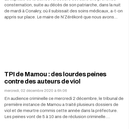
consternation, suite au décès de son patriarche, dans la nuit
de mardi à Conakry, où il subissait des soins médicaux, a-t-on
appris sur place. Le maire de N’Zérékoré que nous avons…
TPI de Mamou : des lourdes peines
contre des auteurs de viol
mercredi, 02 décembre 2020 à 6h:06
En audience criminelle ce mercredi 2 décembre, le tribunal de
première instance de Mamou a traité plusieurs dossiers de
viol et de meurtre commis cette année dans la préfecture.
Les peines vont de 5 à 10 ans de réclusion criminelle.…