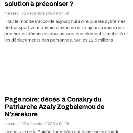
solution à préconiser ?
mercredi, 02 décembre 2020 à 9h:09
Tout le monde s’accorde aujourd’hui à dire que les systèmes
de transport vont devoir relever un défi majeur au cours des
prochaines décennies pour assurer durablement la mobilité et
les déplacements des personnes. Sur les 12,5 millions…
Page noire: décès à Conakry du
Patriarche Azaly Zogbelemou de
N’zérékoré
mercredi, 02 décembre 2020 à 9h:09
La capitale de la Guinée forestière est dans une profonde