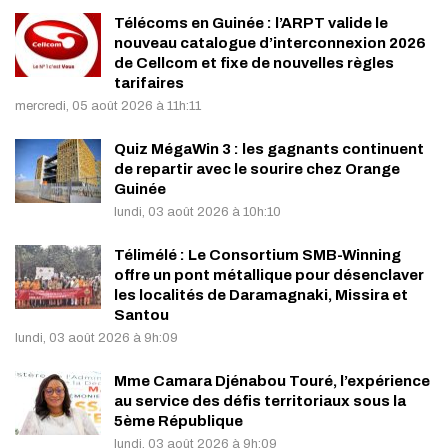
Télécoms en Guinée : l’ARPT valide le
nouveau catalogue d’interconnexion 2026
de Cellcom et fixe de nouvelles règles
tarifaires
mercredi, 05 août 2026 à 11h:11
Quiz MégaWin 3 : les gagnants continuent
de repartir avec le sourire chez Orange
Guinée
lundi, 03 août 2026 à 10h:10
Télimélé : Le Consortium SMB-Winning
offre un pont métallique pour désenclaver
les localités de Daramagnaki, Missira et
Santou
lundi, 03 août 2026 à 9h:09
Mme Camara Djénabou Touré, l’expérience
au service des défis territoriaux sous la
5ème République
lundi, 03 août 2026 à 9h:09