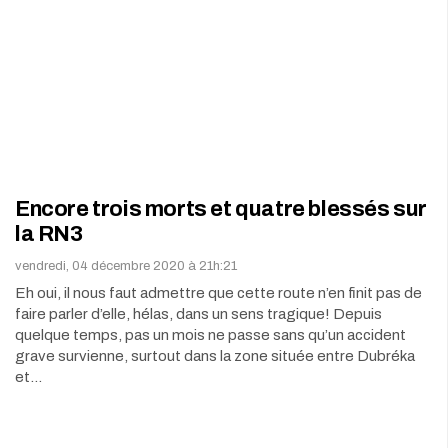
Encore trois morts et quatre blessés sur
la RN3
vendredi, 04 décembre 2020 à 21h:21
Eh oui, il nous faut admettre que cette route n’en finit pas de
faire parler d’elle, hélas, dans un sens tragique! Depuis
quelque temps, pas un mois ne passe sans qu’un accident
grave survienne, surtout dans la zone située entre Dubréka
et…