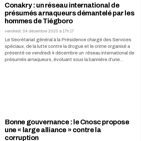
Conakry : un réseau international de
présumés arnaqueurs démantelé par les
hommes de Tiégboro
vendredi, 04 décembre 2020 à 17h:17
Le Secrétariat général à la Présidence chargé des Services
spéciaux, de la lutte contre la drogue et le crime organisé a
présenté ce vendredi 4 décembre un réseau international de
présumés arnaqueurs, évoluant sous la bannière d’une…
Bonne gouvernance : le Cnosc propose
une « large alliance » contre la
corruption