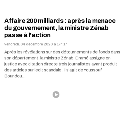
Affaire 200 milliards : après la menace
du gouvernement, la ministre Zénab
passe à l’action
vendredi, 04 décembre 2020 à 17h:17
Après les révélations sur des détournements de fonds dans
son département, la ministre Zénab Dramé assigne en
justice avec citation directe trois journalistes ayant produit
des articles sur ledit scandale. Il s’agit de Youssouf
Boundou…