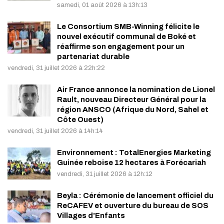
samedi, 01 août 2026 à 13h:13
Le Consortium SMB-Winning félicite le
nouvel exécutif communal de Boké et
réaffirme son engagement pour un
partenariat durable
vendredi, 31 juillet 2026 à 22h:22
Air France annonce la nomination de Lionel
Rault, nouveau Directeur Général pour la
région ANSCO (Afrique du Nord, Sahel et
Côte Ouest)
vendredi, 31 juillet 2026 à 14h:14
Environnement : TotalEnergies Marketing
Guinée reboise 12 hectares à Forécariah
vendredi, 31 juillet 2026 à 12h:12
Beyla : Cérémonie de lancement officiel du
ReCAFEV et ouverture du bureau de SOS
Villages d’Enfants