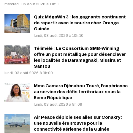
mercredi, 05 août 2026 à 11h:11
Quiz MégaWin 3 : les gagnants continuent
de repartir avec le sourire chez Orange
Guinée
lundi, 03 août 2026 à 10h:10
Télimélé : Le Consortium SMB-Winning
offre un pont métallique pour désenclaver
les localités de Daramagnaki, Missira et
Santou
lundi, 03 août 2026 à 9h:09
Mme Camara Djénabou Touré, l’expérience
au service des défis territoriaux sous la
5ème République
lundi, 03 août 2026 à 9h:09
Air Peace déploie ses ailes sur Conakry :
une nouvelle ère s’ouvre pour la
connectivité aérienne de la Guinée