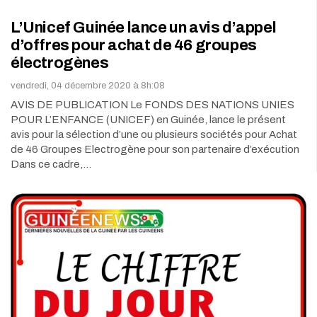
L’Unicef Guinée lance un avis d’appel
d’offres pour achat de 46 groupes
électrogènes
vendredi, 04 décembre 2020 à 8h:08
AVIS DE PUBLICATION Le FONDS DES NATIONS UNIES
POUR L’ENFANCE (UNICEF) en Guinée, lance le présent
avis pour la sélection d’une ou plusieurs sociétés pour Achat
de 46 Groupes Electrogène pour son partenaire d’exécution
Dans ce cadre,…