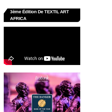
3ème Édition De TEXTIL ART
AFRICA