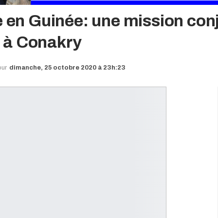
e en Guinée: une mission conj
 à Conakry
our
dimanche, 25 octobre 2020 à 23h:23