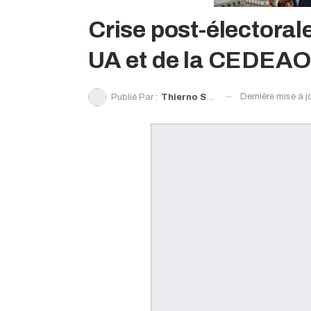
Crise post-électoral
UA et de la CEDEAO
Dernière mise à j
Publié Par :
Thierno Souleymane Diallo