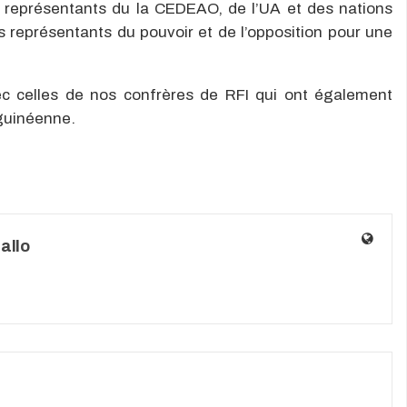
es représentants du la CEDEAO, de l’UA et des nations
s représentants du pouvoir et de l’opposition pour une
c celles de nos confrères de RFI qui ont également
 guinéenne.
allo