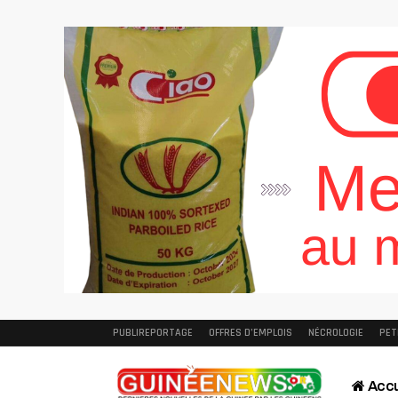
PUBLIREPORTAGE
OFFRES D’EMPLOIS
NÉCROLOGIE
PET
Accu