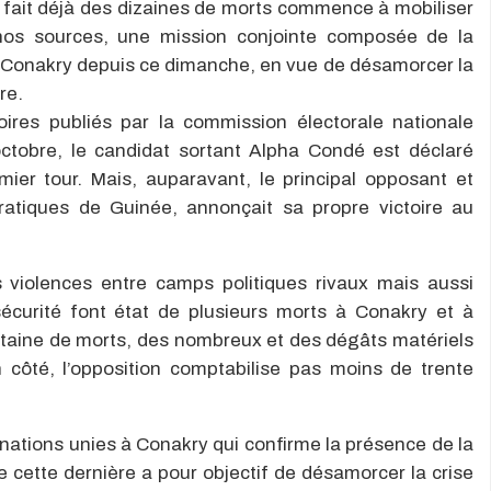
a fait déjà des dizaines de morts commence à mobiliser
nos sources, une mission conjointe composée de la
 Conakry depuis ce dimanche, en vue de désamorcer la
re.
soires publiés par la commission électorale nationale
ctobre, le candidat sortant Alpha Condé est déclaré
mier tour. Mais, auparavant, le principal opposant et
atiques de Guinée, annonçait sa propre victoire au
violences entre camps politiques rivaux mais aussi
curité font état de plusieurs morts à Conakry et à
vingtaine de morts, des nombreux et des dégâts matériels
n côté, l’opposition comptabilise pas moins de trente
ations unies à Conakry qui confirme la présence de la
 cette dernière a pour objectif de désamorcer la crise