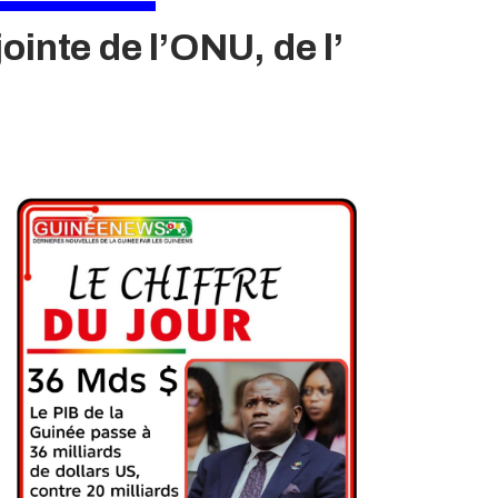
ointe de l’ONU, de l’