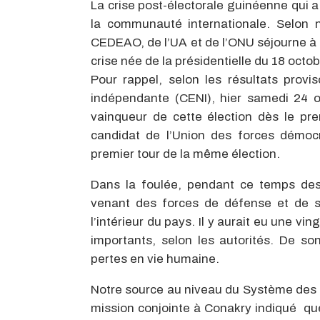
La crise post-électorale guinéenne qui 
la communauté internationale. Selon 
CEDEAO, de l’UA et de l’ONU séjourne à
crise née de la présidentielle du 18 octob
Pour rappel, selon les résultats provi
indépendante (CENI), hier samedi 24 o
vainqueur de cette élection dès le pre
candidat de l’Union des forces démocr
premier tour de la même élection.
Dans la foulée, pendant ce temps des 
venant des forces de défense et de sé
l’intérieur du pays. Il y aurait eu une 
importants, selon les autorités. De so
pertes en vie humaine.
Notre source au niveau du Système des n
mission conjointe à Conakry indiqué que