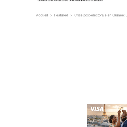
Accueil
Featured
Crise post-électorale en Guinée:
Intervi