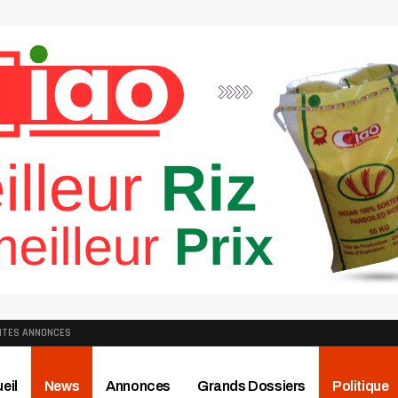
ITES ANNONCES
eil
News
Annonces
Grands Dossiers
Politique