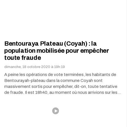
Bentouraya Plateau (Coyah) : la
population mobilisée pour empêcher
toute fraude
dimanche, 18 octobre 2020 à 19h:19
A peine les opérations de vote terminées, les habitants de
Bentourayah-plateau dans la commune Coyah sont
massivement sortis pour empêcher, dit-on, toute tentative
de fraude. Il est 18h40, au moment où nous arrivions sur les…