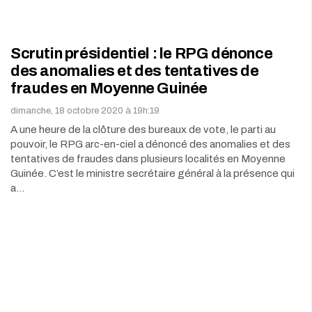
Scrutin présidentiel : le RPG dénonce
des anomalies et des tentatives de
fraudes en Moyenne Guinée
dimanche, 18 octobre 2020 à 19h:19
A une heure de la clôture des bureaux de vote, le parti au
pouvoir, le RPG arc-en-ciel a dénoncé des anomalies et des
tentatives de fraudes dans plusieurs localités en Moyenne
Guinée. C’est le ministre secrétaire général à la présence qui
a…