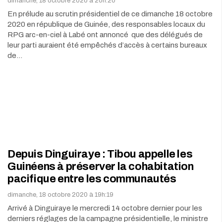
dimanche, 18 octobre 2020 à 20h:20
En prélude au scrutin présidentiel de ce dimanche 18 octobre
2020 en république de Guinée, des responsables locaux du
RPG arc-en-ciel à Labé ont annoncé que des délégués de
leur parti auraient été empêchés d’accès à certains bureaux
de…
Depuis Dinguiraye : Tibou appelle les
Guinéens à préserver la cohabitation
pacifique entre les communautés
dimanche, 18 octobre 2020 à 19h:19
Arrivé à Dinguiraye le mercredi 14 octobre dernier pour les
derniers réglages de la campagne présidentielle, le ministre