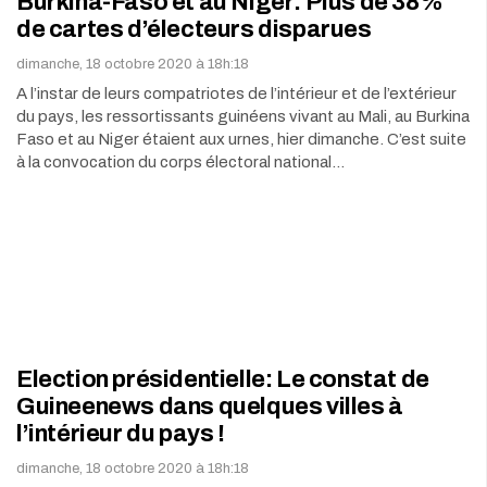
Burkina-Faso et au Niger: Plus de 38%
de cartes d’électeurs disparues
dimanche, 18 octobre 2020 à 18h:18
A l’instar de leurs compatriotes de l’intérieur et de l’extérieur
du pays, les ressortissants guinéens vivant au Mali, au Burkina
Faso et au Niger étaient aux urnes, hier dimanche. C’est suite
à la convocation du corps électoral national…
Election présidentielle: Le constat de
Guineenews dans quelques villes à
l’intérieur du pays !
dimanche, 18 octobre 2020 à 18h:18