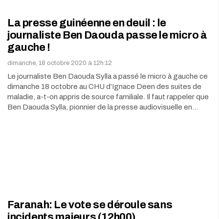
La presse guinéenne en deuil : le
journaliste Ben Daouda passe le micro à
gauche !
dimanche, 18 octobre 2020 à 12h:12
Le journaliste Ben Daouda Sylla a passé le micro à gauche ce
dimanche 18 octobre au CHU d’Ignace Deen des suites de
maladie, a-t-on appris de source familiale. Il faut rappeler que
Ben Daouda Sylla, pionnier de la presse audiovisuelle en…
Faranah: Le vote se déroule sans
incidents majeurs (12h00)