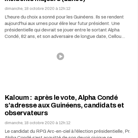
dimanche, 18 octobre 2020 à 12h:12
L'heure du choix a sonné pour les Guinéens. Ils se rendent
aujourd'hui aux urnes pour élire leur futur président. Une
présidentielle qui devrait se jouer entre le sortant Alpha
Condé, 82 ans, et son adversaire de longue date, Cellou…
Kaloum : après le vote, Alpha Condé
s’adresse aux Guinéens, candidats et
observateurs
dimanche, 18 octobre 2020 à 12h:12
Le candidat du RPG Arc-en-ciel à l’élection présidentielle, Pr.
Alpha Condé s’est acquitté de son devoir civique ce