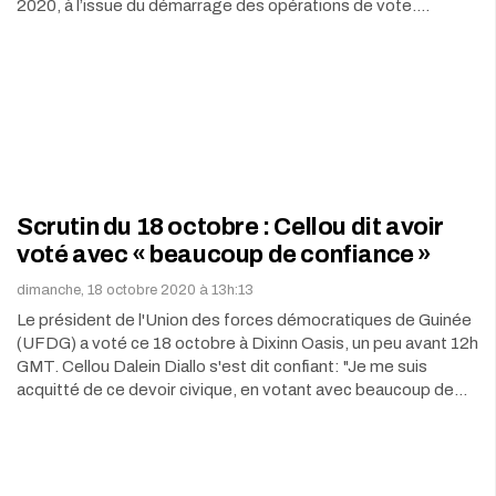
2020, à l’issue du démarrage des opérations de vote.…
Scrutin du 18 octobre : Cellou dit avoir
voté avec « beaucoup de confiance »
dimanche, 18 octobre 2020 à 13h:13
Le président de l'Union des forces démocratiques de Guinée
(UFDG) a voté ce 18 octobre à Dixinn Oasis, un peu avant 12h
GMT. Cellou Dalein Diallo s'est dit confiant: "Je me suis
acquitté de ce devoir civique, en votant avec beaucoup de…