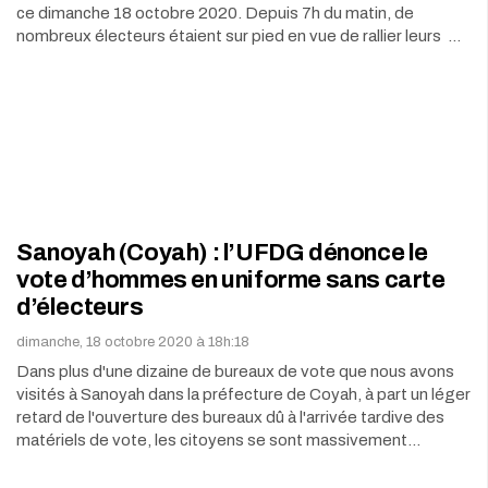
ce dimanche 18 octobre 2020. Depuis 7h du matin, de
nombreux électeurs étaient sur pied en vue de rallier leurs …
Sanoyah (Coyah) : l’UFDG dénonce le
vote d’hommes en uniforme sans carte
d’électeurs
dimanche, 18 octobre 2020 à 18h:18
Dans plus d'une dizaine de bureaux de vote que nous avons
visités à Sanoyah dans la préfecture de Coyah, à part un léger
retard de l'ouverture des bureaux dû à l'arrivée tardive des
matériels de vote, les citoyens se sont massivement…