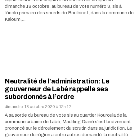
dimanche 18 octobre, au bureau de vote numéro 3, sis à
l’école primaire des sourds de Boulbinet, dans la commune de
Kaloum,…
Neutralité de l’administration: Le
gouverneur de Labé rappelle ses
subordonnés à l’ordre
dimanche, 18 octobre 2020 à 12h:12
À sa sortie du bureau de vote sis au quartier Kouroula de la
commune urbaine de Labé, Madifing Diané s'est brièvement
prononcé sur le déroulement du scrutin dans sa juridiction. Le
gouverneur de région a entre autres demandé la neutralité…