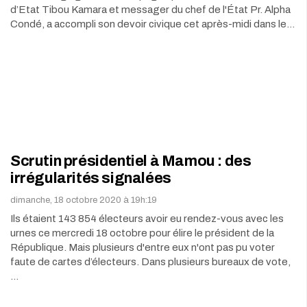
d’Etat Tibou Kamara et messager du chef de l'État Pr. Alpha
Condé, a accompli son devoir civique cet après-midi dans le…
Scrutin présidentiel à Mamou : des
irrégularités signalées
dimanche, 18 octobre 2020 à 19h:19
Ils étaient 143 854 électeurs avoir eu rendez-vous avec les
urnes ce mercredi 18 octobre pour élire le président de la
République. Mais plusieurs d'entre eux n'ont pas pu voter
faute de cartes d’électeurs. Dans plusieurs bureaux de vote,
…