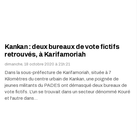
Kankan : deux bureaux de vote fictifs
retrouvés, à Karifamoriah
dimanche, 18 octobre 2020 à 21h:21
Dans la sous-préfecture de Karifamoriah, située à 7
Kilomètres du centre urbain de Kankan, une poignée de
jeunes militants du PADES ont démasqué deux bureaux de
vote fictifs. L'un se trouvait dans un secteur dénommé Kouré
et l'autre dans…