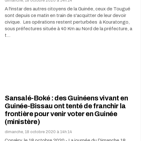
dimanche, 18 octobre 2020 à 14h:14
A l'instar des autres citoyens de la Guinée, ceux de Tougué
sont depuis ce matin en train de s'acquitter de leur devoir
civique. Les opérations restent perturbées à Kouratongo,
sous préfectures située à 40 Km au Nord de la préfecture, a
t…
Sansalé-Boké : des Guinéens vivant en
Guinée-Bissau ont tenté de franchir la
frontière pour venir voter en Guinée
(ministère)
dimanche, 18 octobre 2020 à 14h:14
Conakry, le 18 octobre 2020 - La journée du Dimanche 18