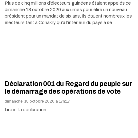
Plus de cinq millions d’électeurs guinéens étaient appelés ce
dimanche 18 octobre 2020 aux urnes pour élire un nouveau
président pour un mandat de six ans. Ils étaient nombreux les
électeurs tant à Conakry qu’à l’intérieur du pays à se…
Déclaration 001 du Regard du peuple sur
le démarrage des opérations de vote
dimanche, 18 octobre 2020 à 17h:17
Lire ici la déclaration