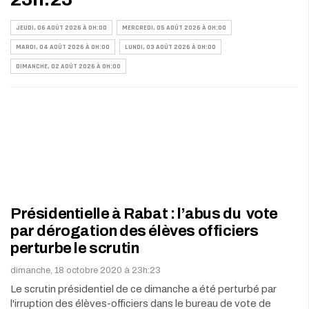
JEUDI, 06 AOÛT 2026 À 0H:00
MERCREDI, 05 AOÛT 2026 À 0H:00
MARDI, 04 AOÛT 2026 À 0H:00
LUNDI, 03 AOÛT 2026 À 0H:00
DIMANCHE, 02 AOÛT 2026 À 0H:00
Présidentielle à Rabat : l’abus du vote
par dérogation des élèves officiers
perturbe le scrutin
dimanche, 18 octobre 2020 à 23h:23
Le scrutin présidentiel de ce dimanche a été perturbé par
l'irruption des élèves-officiers dans le bureau de vote de