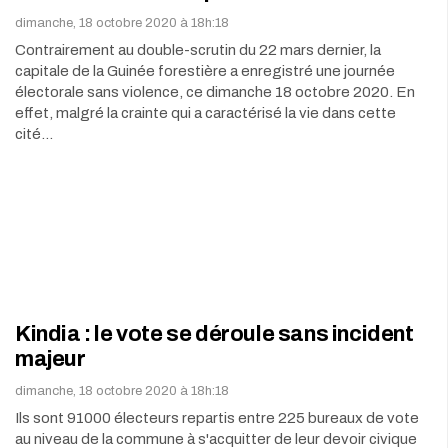
dimanche, 18 octobre 2020 à 18h:18
Contrairement au double-scrutin du 22 mars dernier, la
capitale de la Guinée forestière a enregistré une journée
électorale sans violence, ce dimanche 18 octobre 2020. En
effet, malgré la crainte qui a caractérisé la vie dans cette
cité…
Kindia : le vote se déroule sans incident
majeur
dimanche, 18 octobre 2020 à 18h:18
Ils sont 91000 électeurs repartis entre 225 bureaux de vote
au niveau de la commune à s'acquitter de leur devoir civique