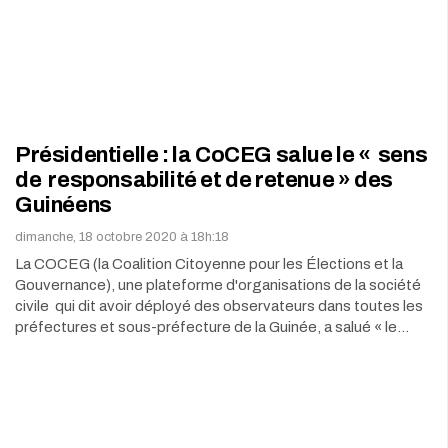
Présidentielle : la CoCEG salue le « sens
de responsabilité et de retenue » des
Guinéens
dimanche, 18 octobre 2020 à 18h:18
La COCEG (la Coalition Citoyenne pour les Élections et la
Gouvernance), une plateforme d'organisations de la société
civile qui dit avoir déployé des observateurs dans toutes les
préfectures et sous-préfecture de la Guinée, a salué « le…