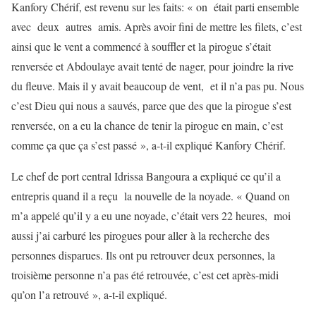
Kanfory Chérif, est revenu sur les faits: « on était parti ensemble
avec deux autres amis. Après avoir fini de mettre les filets, c’est
ainsi que le vent a commencé à souffler et la pirogue s’était
renversée et Abdoulaye avait tenté de nager, pour joindre la rive
du fleuve. Mais il y avait beaucoup de vent, et il n’a pas pu. Nous
c’est Dieu qui nous a sauvés, parce que des que la pirogue s’est
renversée, on a eu la chance de tenir la pirogue en main, c’est
comme ça que ça s’est passé », a-t-il expliqué Kanfory Chérif.
Le chef de port central Idrissa Bangoura a expliqué ce qu’il a
entrepris quand il a reçu la nouvelle de la noyade. « Quand on
m’a appelé qu’il y a eu une noyade, c’était vers 22 heures, moi
aussi j’ai carburé les pirogues pour aller à la recherche des
personnes disparues. Ils ont pu retrouver deux personnes, la
troisième personne n’a pas été retrouvée, c’est cet après-midi
qu’on l’a retrouvé », a-t-il expliqué.