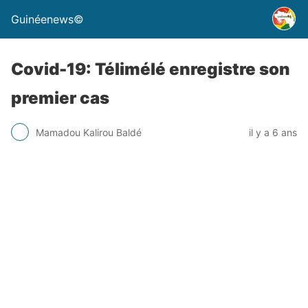
Guinéenews©
Covid-19: Télimélé enregistre son
premier cas
Mamadou Kalirou Baldé
il y a 6 ans