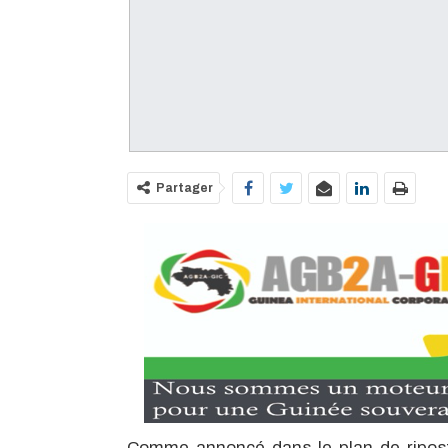
Partager
Comme annoncé dans le plan de ripost