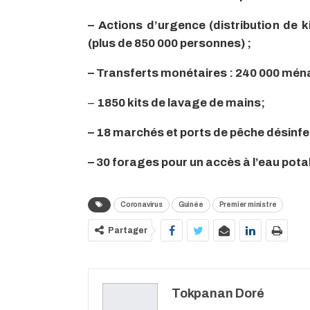
– Actions d’urgence (distribution de k
(plus de 850 000 personnes) ;
– Transferts monétaires : 240 000 ména
–
1850 kits de lavage de mains;
– 18 marchés et ports de pêche désinfe
– 30 forages pour un accès à l’eau potab
Coronavirus
Guinée
Premier ministre
Partager
Tokpanan Doré