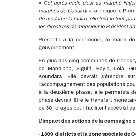
« C
et après-midi, c’est au marché Nige
marchés de Conakry »,
a indiqué le Prem
de madame la maire, elle fera le tour pou
les directives de monsieur le Président d
Présente à la cérémonie, le maire de
gouvernement.
En plus des cinq communes de Conakry,
de Mandiana, Siguiri, Beyla, Lola, Gu
Koundara. Elle devrait s’étendre 
l’accompagnement des populations pour 
à la deuxième phase, elle permettra de
phase devrait être le transfert monétai
de 30 forages pour faciliter l’accès à l’e
L’impact des actions de la campagne en
-1309 districts et la zone spéciale de 