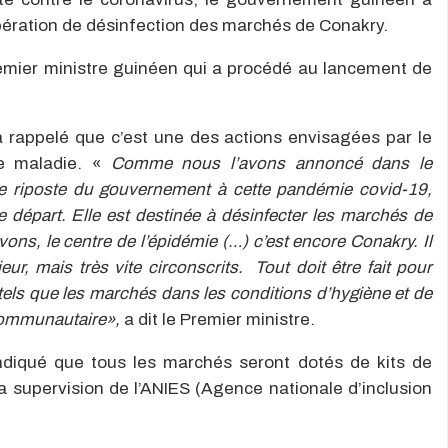
’opération de désinfection des marchés de Conakry.
emier ministre guinéen qui a procédé au lancement de
a rappelé que c’est une des actions envisagées par le
te maladie. «
Comme nous l’avons annoncé dans le
 riposte du gouvernement à cette pandémie covid-19,
 départ. Elle est destinée à désinfecter les marchés de
ns, le centre de l’épidémie (…) c’est encore Conakry. Il
eur, mais très vite circonscrits. Tout doit
être fait pour
tels que les marchés dans les conditions d’hygiène et de
 communautaire»,
a dit le Premier ministre.
diqué que tous les marchés seront dotés de kits de
la supervision de l’ANIES (Agence nationale d’inclusion