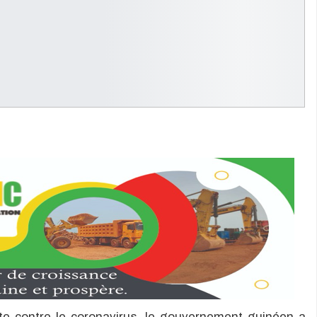
e contre le coronavirus, le gouvernement guinéen a