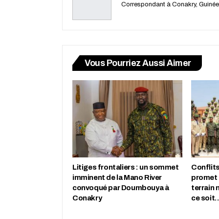
Correspondant à Conakry, Guinée
Vous Pourriez Aussi Aimer
Litiges frontaliers : un sommet
Conflits
imminent de la Mano River
promet 
convoqué par Doumbouya à
terrain 
Conakry
ce soit