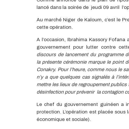
lancé dans la soirée de jeudi 09 avril l
Au marché Niger de Kaloum, c’est le Pr
cette opération.
A l’occasion, Ibrahima Kassory Fofana 
gouvernement pour lutter contre cet
discours de lancement du programme de
la
présente cérémonie marque le point de
Conakry. Pour l’heure, comme nous le savo
n’y a que quelques cas signalés à l’intéri
mettre les lieux de regroupement publics 
désinfection pour prévenir la contagion
Le chef du gouvernement guinéen a in
protection. L’opération est placée sous 
économique et sociale).