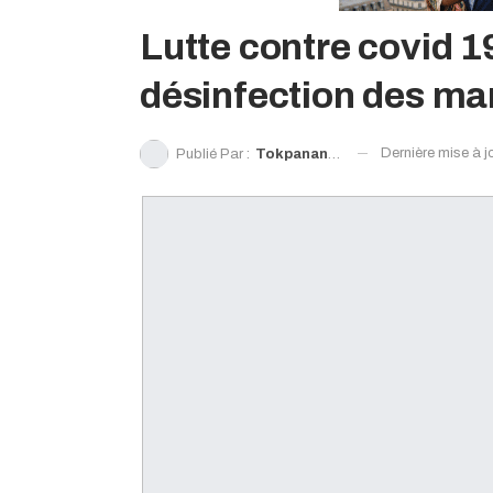
Lutte contre covid 19
désinfection des ma
Dernière mise à j
Publié Par :
Tokpanan Doré