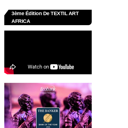
3ème Édition De TEXTIL ART
AFRICA