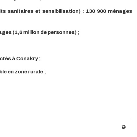
its sanitaires et sensibilisation) : 130 900 ménages
ges (1,6 million de personnes) ;
ctés à Conakry ;
le en zone rurale ;