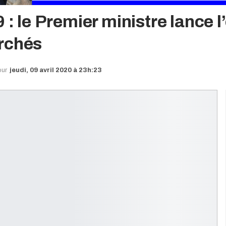
 : le Premier ministre lance l
rchés
our
jeudi, 09 avril 2020 à 23h:23