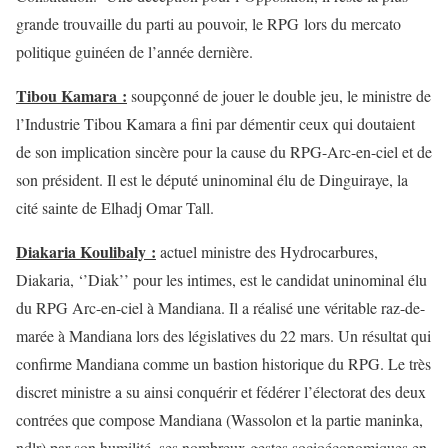
grande trouvaille du parti au pouvoir, le RPG lors du mercato
politique guinéen de l’année dernière.
Tibou Kamara :
soupçonné de jouer le double jeu, le ministre de
l’Industrie Tibou Kamara a fini par démentir ceux qui doutaient
de son implication sincère pour la cause du RPG-Arc-en-ciel et de
son président. Il est le député uninominal élu de Dinguiraye, la
cité sainte de Elhadj Omar Tall.
Diakaria Koulibaly :
actuel ministre des Hydrocarbures,
Diakaria, ‘’Diak’’ pour les intimes, est le candidat uninominal élu
du RPG Arc-en-ciel à Mandiana. Il a réalisé une véritable raz-de-
marée à Mandiana lors des législatives du 22 mars. Un résultat qui
confirme Mandiana comme un bastion historique du RPG. Le très
discret ministre a su ainsi conquérir et fédérer l’électorat des deux
contrées que compose Mandiana (Wassolon et la partie maninka,
ndlr) par son humilité, ses nombreux gestes socioéconomiques en