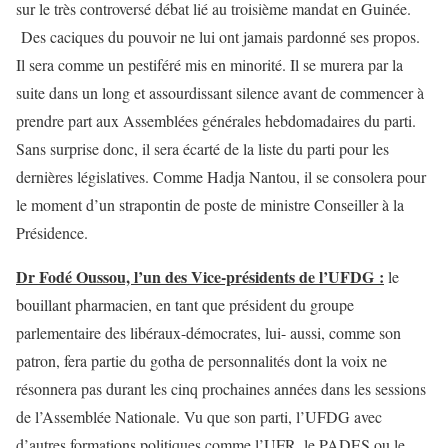
sur le très controversé débat lié au troisième mandat en Guinée.
Des caciques du pouvoir ne lui ont jamais pardonné ses propos.
Il sera comme un pestiféré mis en minorité. Il se murera par la
suite dans un long et assourdissant silence avant de commencer à
prendre part aux Assemblées générales hebdomadaires du parti.
Sans surprise donc, il sera écarté de la liste du parti pour les
dernières législatives. Comme Hadja Nantou, il se consolera pour
le moment d’un strapontin de poste de ministre Conseiller à la
Présidence.
Dr Fodé Oussou, l’un des Vice-présidents de l’UFDG :
le
bouillant pharmacien, en tant que président du groupe
parlementaire des libéraux-démocrates, lui- aussi, comme son
patron, fera partie du gotha de personnalités dont la voix ne
résonnera pas durant les cinq prochaines années dans les sessions
de l’Assemblée Nationale. Vu que son parti, l’UFDG avec
d’autres formations politiques comme l’UFR, le PADES ou le