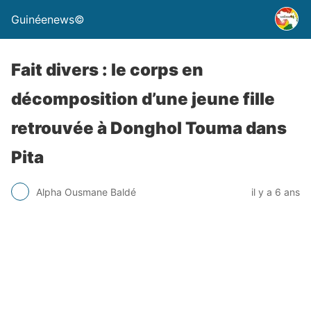
Guinéenews©
Fait divers : le corps en
décomposition d’une jeune fille
retrouvée à Donghol Touma dans
Pita
Alpha Ousmane Baldé
il y a 6 ans