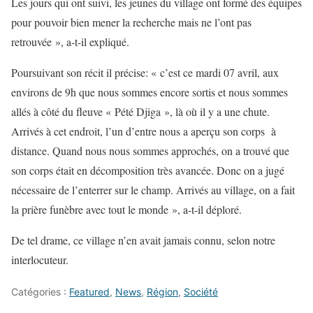
Les jours qui ont suivi, les jeunes du village ont formé des équipes
pour pouvoir bien mener la recherche mais ne l’ont pas
retrouvée », a-t-il expliqué.
Poursuivant son récit il précise: « c’est ce mardi 07 avril, aux
environs de 9h que nous sommes encore sortis et nous sommes
allés à côté du fleuve « Pété Djiga », là où il y a une chute.
Arrivés à cet endroit, l’un d’entre nous a aperçu son corps à
distance. Quand nous nous sommes approchés, on a trouvé que
son corps était en décomposition très avancée. Donc on a jugé
nécessaire de l’enterrer sur le champ. Arrivés au village, on a fait
la prière funèbre avec tout le monde », a-t-il déploré.
De tel drame, ce village n’en avait jamais connu, selon notre
interlocuteur.
Catégories :
Featured
,
News
,
Région
,
Société