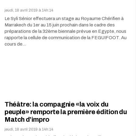
jeudi, 18 avril 2019 à 14h:14
Le Syli Sénior effectuera un stage au Royaume Chérifien à
Marrakech du 1er au 15 juin prochain dans le cadre des
préparations de la 32ème biennale prévue en Egypte, nous
rapporte la cellule de communication de la FEGUIFOOT. Au
cours de…
Théâtre: la compagnie «la voix du
peuple» remporte la première édition du
Match d’impro
jeudi, 18 avril 2019 à 14h:14