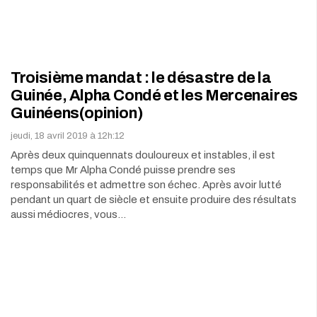
Troisième mandat : le désastre de la
Guinée, Alpha Condé et les Mercenaires
Guinéens(opinion)
jeudi, 18 avril 2019 à 12h:12
Après deux quinquennats douloureux et instables, il est
temps que Mr Alpha Condé puisse prendre ses
responsabilités et admettre son échec. Après avoir lutté
pendant un quart de siècle et ensuite produire des résultats
aussi médiocres, vous…