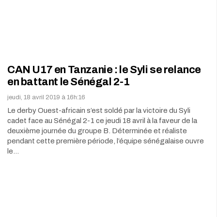
CAN U17 en Tanzanie : le Syli se relance
en battant le Sénégal 2-1
jeudi, 18 avril 2019 à 16h:16
Le derby Ouest-africain s’est soldé par la victoire du Syli
cadet face au Sénégal 2-1 ce jeudi 18 avril à la faveur de la
deuxième journée du groupe B. Déterminée et réaliste
pendant cette première période, l’équipe sénégalaise ouvre
le…