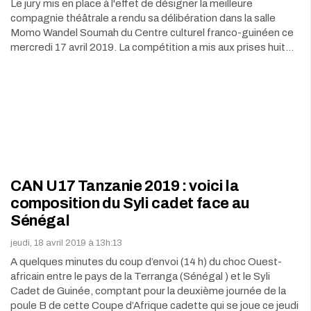
Le jury mis en place à l'effet de désigner la meilleure
compagnie théâtrale a rendu sa délibération dans la salle
Momo Wandel Soumah du Centre culturel franco-guinéen ce
mercredi 17 avril 2019. La compétition a mis aux prises huit…
CAN U17 Tanzanie 2019 : voici la
composition du Syli cadet face au
Sénégal
jeudi, 18 avril 2019 à 13h:13
A quelques minutes du coup d’envoi (14 h) du choc Ouest-
africain entre le pays de la Terranga (Sénégal ) et le Syli
Cadet de Guinée, comptant pour la deuxième journée de la
poule B de cette Coupe d’Afrique cadette qui se joue ce jeudi