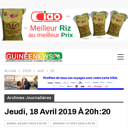
Accueil
2019
avril
18
Archives Journalières
Jeudi, 18 Avril 2019 À 20h:20
SAMEDI, 08 AOÛT 2026 À 0H:00
VENDREDI, 07 AOÛT 2026 À 0H:00