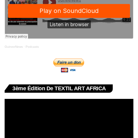
GuineeNews
·
Podcasts
3ème Édition De TEXTIL ART AFRICA