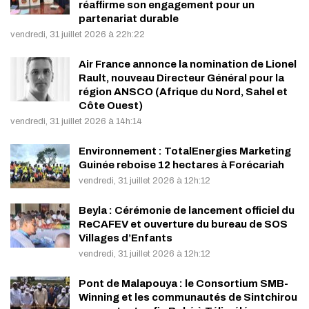
réaffirme son engagement pour un
partenariat durable
vendredi, 31 juillet 2026 à 22h:22
Air France annonce la nomination de Lionel
Rault, nouveau Directeur Général pour la
région ANSCO (Afrique du Nord, Sahel et
Côte Ouest)
vendredi, 31 juillet 2026 à 14h:14
Environnement : TotalEnergies Marketing
Guinée reboise 12 hectares à Forécariah
vendredi, 31 juillet 2026 à 12h:12
Beyla : Cérémonie de lancement officiel du
ReCAFEV et ouverture du bureau de SOS
Villages d’Enfants
vendredi, 31 juillet 2026 à 12h:12
Pont de Malapouya : le Consortium SMB-
Winning et les communautés de Sintchirou