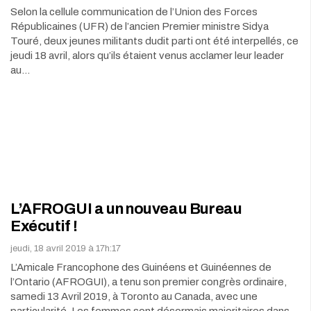
Selon la cellule communication de l’Union des Forces
Républicaines (UFR) de l’ancien Premier ministre Sidya
Touré, deux jeunes militants dudit parti ont été interpellés, ce
jeudi 18 avril, alors qu’ils étaient venus acclamer leur leader
au…
L’AFROGUI a un nouveau Bureau
Exécutif !
jeudi, 18 avril 2019 à 17h:17
L’Amicale Francophone des Guinéens et Guinéennes de
l’Ontario (AFROGUI), a tenu son premier congrès ordinaire,
samedi 13 Avril 2019, à Toronto au Canada, avec une
particularité. Les femmes sont désormais majoritaires dans