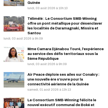
Guinée
lundi, 03 août 2026 à 10h:10
Télimélé : Le Consortium SMB-Winning
offre un pont métallique pour désenclaver
les localités de Daramagnaki, Missira et
Santou
lundi, 03 août 2026 à 9h:09
Mme Camara Djénabou Touré, l’expérience
au service des défis territoriaux sous la
5ème République
lundi, 03 août 2026 à 9h:09
Air Peace déploie ses ailes sur Conakry :
une nouvelle ère s’ouvre pour la
connectivité aérienne de la Guinée
samedi, 01 août 2026 à 13h:13
Le Consortium SMB-Winning félicite le
nouvel exécutif communal de Boké et