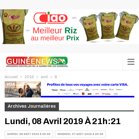
Accueil
2019
avril
8
Archives Journalières
Lundi, 08 Avril 2019 À 21h:21
SAMEDI, 08 AOÛT 2026 À 0H:00
VENDREDI, 07 AOÛT 2026 À 0H:00