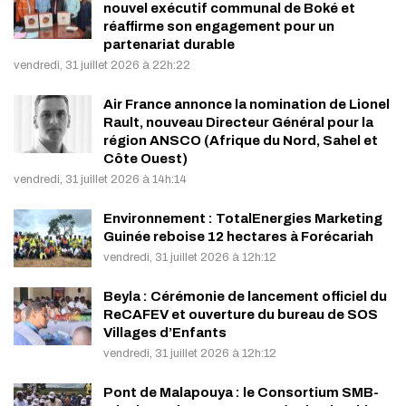
nouvel exécutif communal de Boké et
réaffirme son engagement pour un
partenariat durable
vendredi, 31 juillet 2026 à 22h:22
Air France annonce la nomination de Lionel
Rault, nouveau Directeur Général pour la
région ANSCO (Afrique du Nord, Sahel et
Côte Ouest)
vendredi, 31 juillet 2026 à 14h:14
Environnement : TotalEnergies Marketing
Guinée reboise 12 hectares à Forécariah
vendredi, 31 juillet 2026 à 12h:12
Beyla : Cérémonie de lancement officiel du
ReCAFEV et ouverture du bureau de SOS
Villages d’Enfants
vendredi, 31 juillet 2026 à 12h:12
Pont de Malapouya : le Consortium SMB-