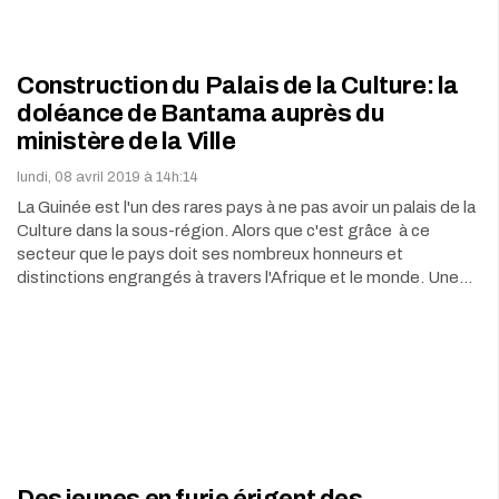
Construction du Palais de la Culture: la
doléance de Bantama auprès du
ministère de la Ville
lundi, 08 avril 2019 à 14h:14
La Guinée est l'un des rares pays à ne pas avoir un palais de la
Culture dans la sous-région. Alors que c'est grâce à ce
secteur que le pays doit ses nombreux honneurs et
distinctions engrangés à travers l'Afrique et le monde. Une…
Des jeunes en furie érigent des