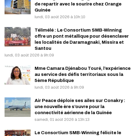
de repartir avec le sourire chez Orange
Guinée
lundi, 03 août 2026 à 10h:10
Télimélé : Le Consortium SMB-Winning
offre un pont métallique pour désenclaver
les localités de Daramagnaki, Missira et
Santou
lundi, 03 août 2026 à 9h:09
Mme Camara Djénabou Touré, l’expérience
au service des défis territoriaux sous la
5ème République
lundi, 03 août 2026 à 9h:09
Air Peace déploie ses ailes sur Conakry :
une nouvelle ère s’ouvre pour la
connectivité aérienne de la Guinée
samedi, 01 août 2026 à 13h:13
Le Consortium SMB-Winning félicite le