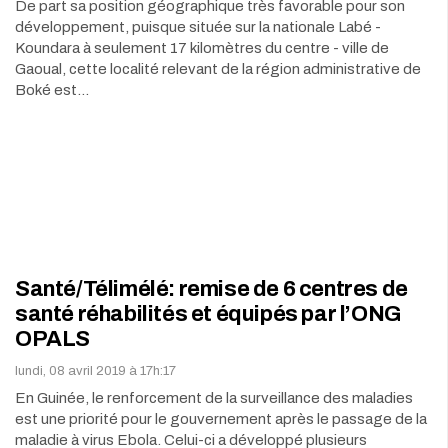
De part sa position géographique très favorable pour son
développement, puisque située sur la nationale Labé -
Koundara à seulement 17 kilomètres du centre - ville de
Gaoual, cette localité relevant de la région administrative de
Boké est…
Santé/Télimélé: remise de 6 centres de
santé réhabilités et équipés par l’ONG
OPALS
lundi, 08 avril 2019 à 17h:17
En Guinée, le renforcement de la surveillance des maladies
est une priorité pour le gouvernement après le passage de la
maladie à virus Ebola. Celui-ci a développé plusieurs