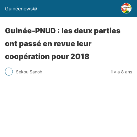
Guinéenews©
Guinée-PNUD : les deux parties
ont passé en revue leur
coopération pour 2018
Sekou Sanoh
il y a 8 ans