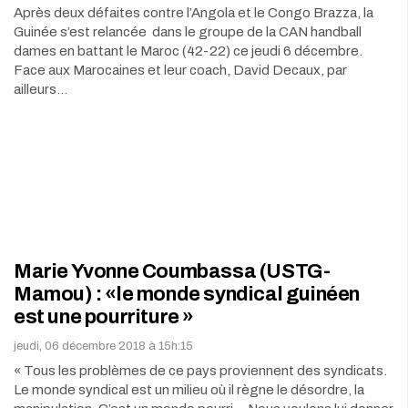
Après deux défaites contre l’Angola et le Congo Brazza, la
Guinée s’est relancée dans le groupe de la CAN handball
dames en battant le Maroc (42-22) ce jeudi 6 décembre.
Face aux Marocaines et leur coach, David Decaux, par
ailleurs…
Marie Yvonne Coumbassa (USTG-
Mamou) : «le monde syndical guinéen
est une pourriture »
jeudi, 06 décembre 2018 à 15h:15
« Tous les problèmes de ce pays proviennent des syndicats.
Le monde syndical est un milieu où il règne le désordre, la