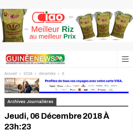
Accueil
2018
décembre
6
Archives Journalières
Jeudi, 06 Décembre 2018 À
23h:23