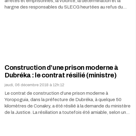
arrêtés et emprisonnés, la volonté, la détermination et la
hargne des responsables du SLECG heurtées au refus du…
Construction d’une prison moderne à
Dubréka : le contrat résilié (ministre)
jeudi, 06 décembre 2018 à 12h:12
Le contrat de construction d’une prison moderne à
Yoropoguia, dans la préfecture de Dubréka, à quelque 50
kilomètres de Conakry, a été résilié à la demande du ministère
de la Justice. La résiliation a toutefois été amiable, selon un…