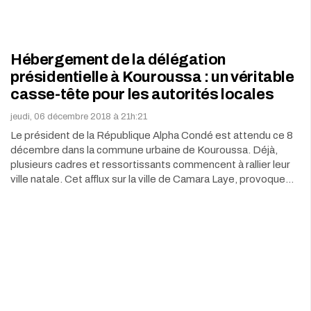
Hébergement de la délégation
présidentielle à Kouroussa : un véritable
casse-tête pour les autorités locales
jeudi, 06 décembre 2018 à 21h:21
Le président de la République Alpha Condé est attendu ce 8
décembre dans la commune urbaine de Kouroussa. Déjà,
plusieurs cadres et ressortissants commencent à rallier leur
ville natale. Cet afflux sur la ville de Camara Laye, provoque…