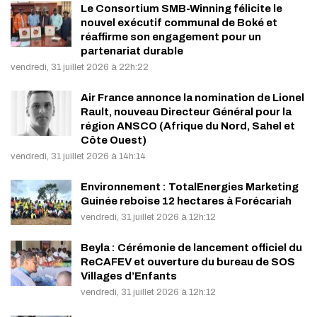
Le Consortium SMB-Winning félicite le
nouvel exécutif communal de Boké et
réaffirme son engagement pour un
partenariat durable
vendredi, 31 juillet 2026 à 22h:22
Air France annonce la nomination de Lionel
Rault, nouveau Directeur Général pour la
région ANSCO (Afrique du Nord, Sahel et
Côte Ouest)
vendredi, 31 juillet 2026 à 14h:14
Environnement : TotalEnergies Marketing
Guinée reboise 12 hectares à Forécariah
vendredi, 31 juillet 2026 à 12h:12
Beyla : Cérémonie de lancement officiel du
ReCAFEV et ouverture du bureau de SOS
Villages d’Enfants
vendredi, 31 juillet 2026 à 12h:12