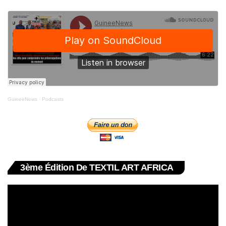
GuineeNews
·
Podcasts
3ème Édition De TEXTIL ART AFRICA