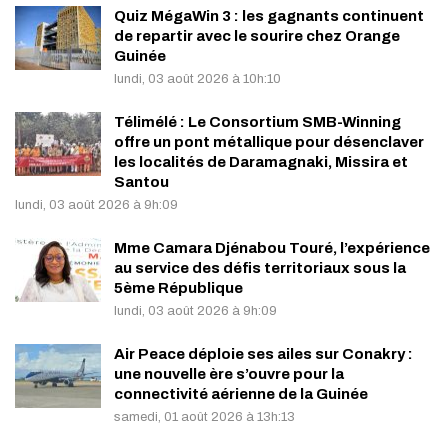
Quiz MégaWin 3 : les gagnants continuent
de repartir avec le sourire chez Orange
Guinée
lundi, 03 août 2026 à 10h:10
Télimélé : Le Consortium SMB-Winning
offre un pont métallique pour désenclaver
les localités de Daramagnaki, Missira et
Santou
lundi, 03 août 2026 à 9h:09
Mme Camara Djénabou Touré, l’expérience
au service des défis territoriaux sous la
5ème République
lundi, 03 août 2026 à 9h:09
Air Peace déploie ses ailes sur Conakry :
une nouvelle ère s’ouvre pour la
connectivité aérienne de la Guinée
samedi, 01 août 2026 à 13h:13