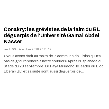
Conakry: les grévistes de la faim du BL
déguerpis de l’Université Gamal Abdel
Nasser
jeudi, 06 décembre 2018 à 12h:12
«Nous avons écrit au maire de la commune de Dixinn qui n’a
pas daigné répondre à notre courrier.» Après l’Esplanade du
Stade du 28 septembre, Dr Faya Millimono, le leader du Bloc
Libéral (BL) et sa suite sont aussi déguerpis de…