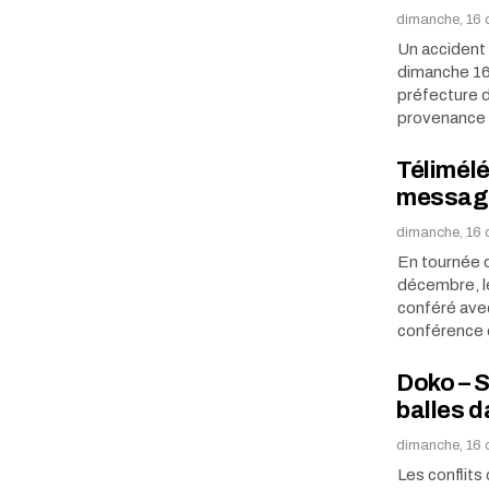
dimanche, 16 
Un accident 
dimanche 16
préfecture d
provenance 
Télimélé
message
dimanche, 16 
En tournée d
décembre, le
conféré avec
conférence 
Doko – S
balles 
dimanche, 16 
Les conflits