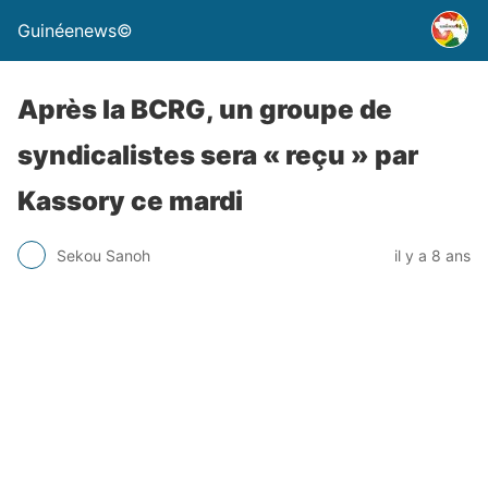
Guinéenews©
Après la BCRG, un groupe de
syndicalistes sera « reçu » par
Kassory ce mardi
Sekou Sanoh
il y a 8 ans