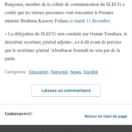
Bangoura, membre de la cellule de communication du SLECG a
confié que les mêmes personnes vont rencontrer le Premier
ministre Ibrahima Kassory Fofana
ce mardi 11 décembre
.
« La délégation du SLECG sera conduite par Oumar Tounkara, le
deuxième secrétaire général adjoint», a-t-il dit avant de préciser
que le secrétaire général ’Aboubacar Soumah ne sera pas de la
partie.
Catégories :
Education
,
Featured
,
News
,
Société
Laissez un commentaire
Guinéenews©
Retour en haut de page