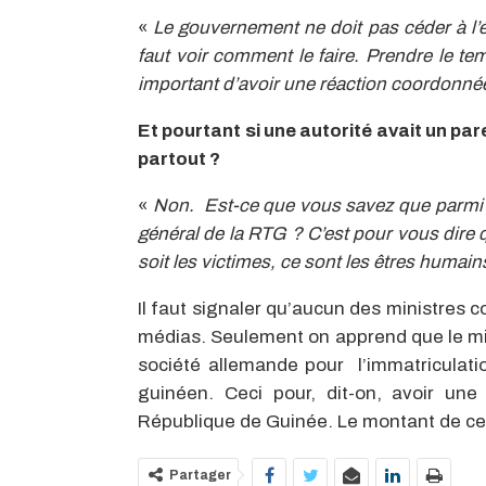
«
Le gouvernement ne doit pas céder à l’ém
faut voir comment le faire. Prendre le tem
important d’avoir une réaction coordonn
Et pourtant si une autorité avait un par
partout ?
«
Non. Est-ce que vous savez que parmi le
général de la RTG ? C’est pour vous dire 
soit les victimes, ce sont les êtres humai
Il faut signaler qu’aucun des ministres c
médias. Seulement on apprend que le min
société allemande pour l’immatriculat
guinéen. Ceci pour, dit-on, avoir une
République de Guinée. Le montant de cett
Partager