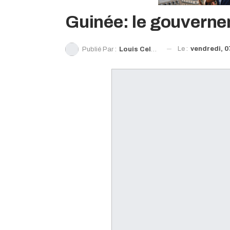
Guinée: le gouverne
Le :
vendredi, 
Publié Par :
Louis Celestin