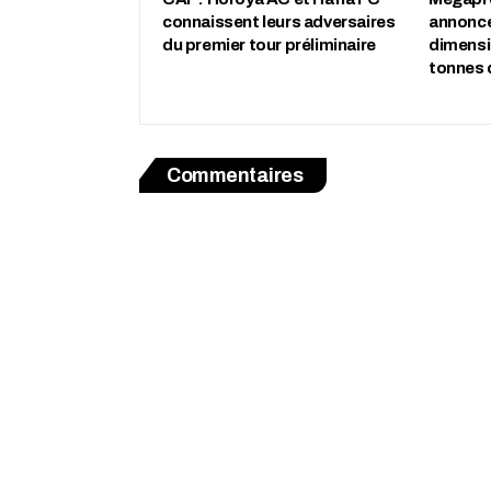
connaissent leurs adversaires
annonce
du premier tour préliminaire
dimensio
tonnes 
Commentaires