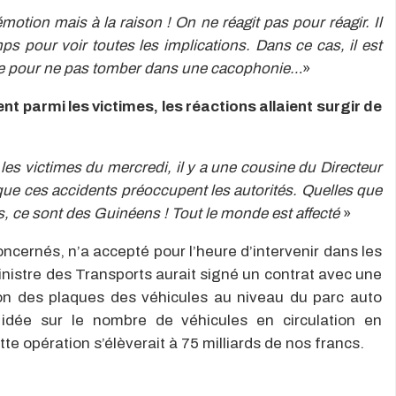
otion mais à la raison ! On ne réagit pas pour réagir. Il
ps pour voir toutes les implications. Dans ce cas, il est
ée pour ne pas tomber dans une cacophonie…
»
ent parmi les victimes, les réactions allaient surgir de
s victimes du mercredi, il y a une cousine du Directeur
que ces accidents préoccupent les autorités. Quelles que
ns, ce sont des Guinéens ! Tout le monde est affecté
»
oncernés, n’a accepté pour l’heure d’intervenir dans les
istre des Transports aurait signé un contrat avec une
ion des plaques des véhicules au niveau du parc auto
 idée sur le nombre de véhicules en circulation en
e opération s’élèverait à 75 milliards de nos francs.