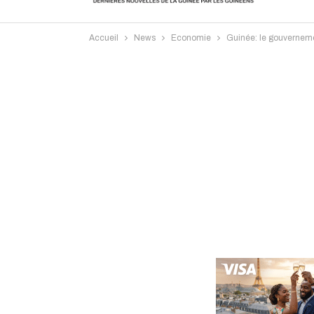
Accueil
News
Economie
Guinée: le gouvernemen
Intervi