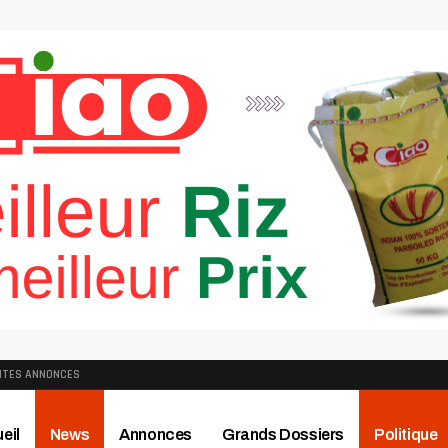
ITES ANNONCES
eil
News
Annonces
Grands Dossiers
Politique