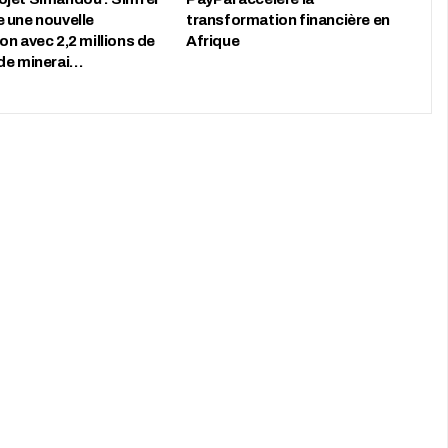
 une nouvelle
transformation financière en
n avec 2,2 millions de
Afrique
de minerai…