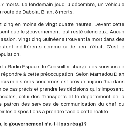
, 17 morts. Le lendemain jeudi 6 décembre, un véhicule
a route de Dabola. Bilan, 8 morts.
t cinq en moins de vingt quatre heures. Devant cette
nt que le gouvernement est resté silencieux. Aucun
ssion. Vingt cinq Guinéens trouvent la mort dans des
estent indifférents comme si de rien n’était. C’est le
pulation.
 la Radio Espace, le Conseiller chargé des services de
té répondre à cette préoccupation. Selon Mamadou Dian
trois ministères concernés est prévue aujourd’hui dans
r ce cas précis et prendre les décisions qui s’imposent.
ociales, celui des Transports et le département de la
 le patron des services de communication du chef du
 les dispositions à prendre face à cette réalité.
 le gouvernement n’a-t-il pas réagi ?