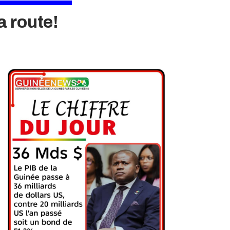
a route!