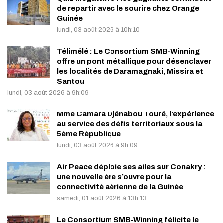
de repartir avec le sourire chez Orange
Guinée
lundi, 03 août 2026 à 10h:10
Télimélé : Le Consortium SMB-Winning
offre un pont métallique pour désenclaver
les localités de Daramagnaki, Missira et
Santou
lundi, 03 août 2026 à 9h:09
Mme Camara Djénabou Touré, l’expérience
au service des défis territoriaux sous la
5ème République
lundi, 03 août 2026 à 9h:09
Air Peace déploie ses ailes sur Conakry :
une nouvelle ère s’ouvre pour la
connectivité aérienne de la Guinée
samedi, 01 août 2026 à 13h:13
Le Consortium SMB-Winning félicite le