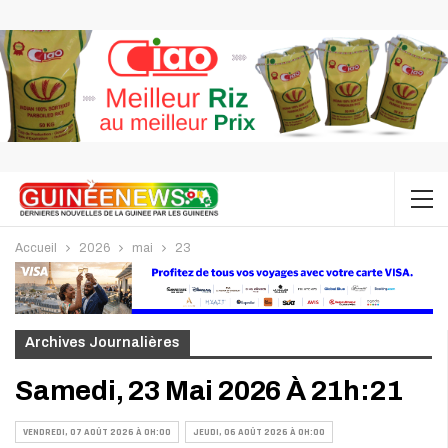
Accueil
2026
mai
23
Archives Journalières
Samedi, 23 Mai 2026 À 21h:21
VENDREDI, 07 AOÛT 2026 À 0H:00
JEUDI, 06 AOÛT 2026 À 0H:00