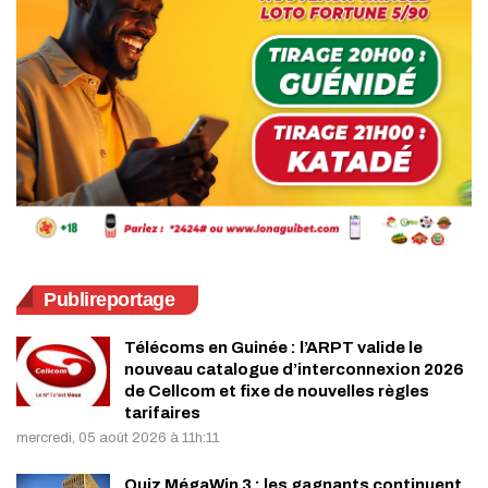
Publireportage
Télécoms en Guinée : l’ARPT valide le
nouveau catalogue d’interconnexion 2026
de Cellcom et fixe de nouvelles règles
tarifaires
mercredi, 05 août 2026 à 11h:11
Quiz MégaWin 3 : les gagnants continuent