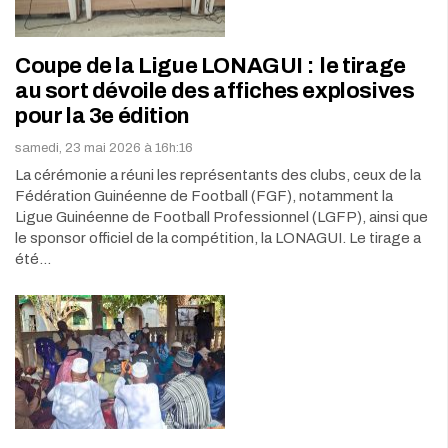
Coupe de la Ligue LONAGUI : le tirage
au sort dévoile des affiches explosives
pour la 3e édition
samedi, 23 mai 2026 à 16h:16
La cérémonie a réuni les représentants des clubs, ceux de la
Fédération Guinéenne de Football (FGF), notamment la
Ligue Guinéenne de Football Professionnel (LGFP), ainsi que
le sponsor officiel de la compétition, la LONAGUI. Le tirage a
été…