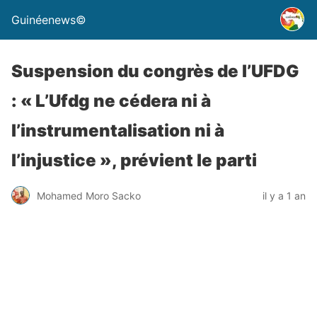
Guinéenews©
Suspension du congrès de l’UFDG
: « L’Ufdg ne cédera ni à
l’instrumentalisation ni à
l’injustice », prévient le parti
Mohamed Moro Sacko
il y a 1 an