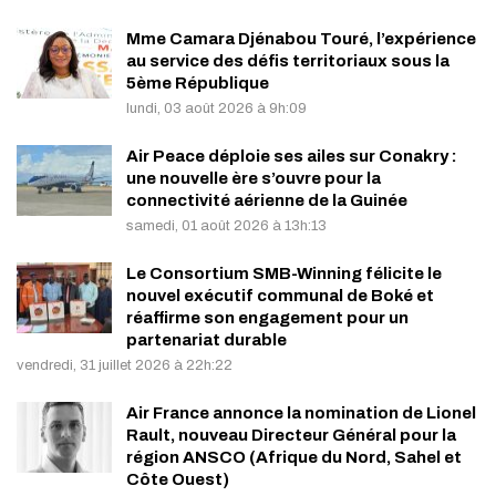
Mme Camara Djénabou Touré, l’expérience
au service des défis territoriaux sous la
5ème République
lundi, 03 août 2026 à 9h:09
Air Peace déploie ses ailes sur Conakry :
une nouvelle ère s’ouvre pour la
connectivité aérienne de la Guinée
samedi, 01 août 2026 à 13h:13
Le Consortium SMB-Winning félicite le
nouvel exécutif communal de Boké et
réaffirme son engagement pour un
partenariat durable
vendredi, 31 juillet 2026 à 22h:22
Air France annonce la nomination de Lionel
Rault, nouveau Directeur Général pour la
région ANSCO (Afrique du Nord, Sahel et
Côte Ouest)