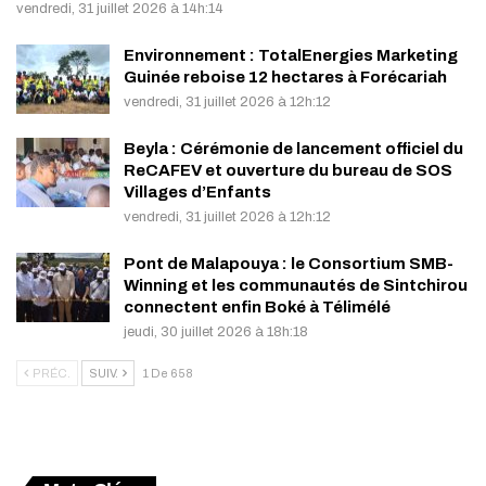
vendredi, 31 juillet 2026 à 14h:14
Environnement : TotalEnergies Marketing
Guinée reboise 12 hectares à Forécariah
vendredi, 31 juillet 2026 à 12h:12
Beyla : Cérémonie de lancement officiel du
ReCAFEV et ouverture du bureau de SOS
Villages d’Enfants
vendredi, 31 juillet 2026 à 12h:12
Pont de Malapouya : le Consortium SMB-
Winning et les communautés de Sintchirou
connectent enfin Boké à Télimélé
jeudi, 30 juillet 2026 à 18h:18
PRÉC.
SUIV.
1 De 658