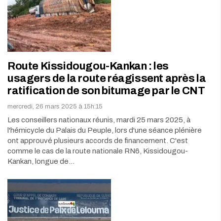
Route Kissidougou-Kankan : les
usagers de la route réagissent après la
ratification de son bitumage par le CNT
mercredi, 26 mars 2025 à 15h:15
Les conseillers nationaux réunis, mardi 25 mars 2025, à
l'hémicycle du Palais du Peuple, lors d'une séance plénière
ont approuvé plusieurs accords de financement. C'est
comme le cas de la route nationale RN6, Kissidougou-
Kankan, longue de…