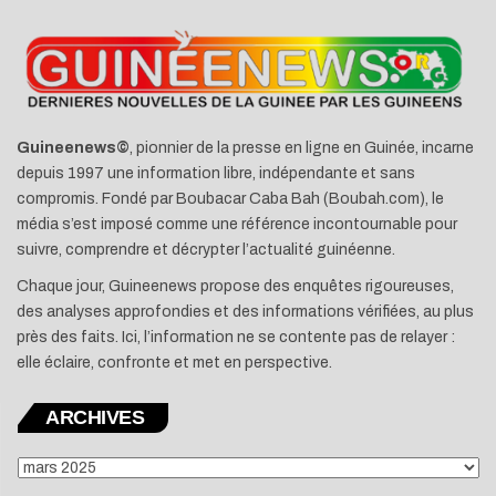
Guineenews©
, pionnier de la presse en ligne en Guinée, incarne
depuis 1997 une information libre, indépendante et sans
compromis. Fondé par Boubacar Caba Bah (Boubah.com), le
média s’est imposé comme une référence incontournable pour
suivre, comprendre et décrypter l’actualité guinéenne.
Chaque jour, Guineenews propose des enquêtes rigoureuses,
des analyses approfondies et des informations vérifiées, au plus
près des faits. Ici, l’information ne se contente pas de relayer :
elle éclaire, confronte et met en perspective.
ARCHIVES
ARCHIVES