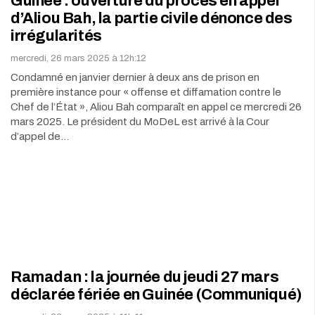
Guinée : ouverture du procès en appel
d’Aliou Bah, la partie civile dénonce des
irrégularités
mercredi, 26 mars 2025 à 12h:12
Condamné en janvier dernier à deux ans de prison en
première instance pour « offense et diffamation contre le
Chef de l’État », Aliou Bah comparaît en appel ce mercredi 26
mars 2025. Le président du MoDeL est arrivé à la Cour
d’appel de…
Ramadan : la journée du jeudi 27 mars
déclarée fériée en Guinée (Communiqué)