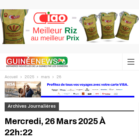
Accueil
2025
mars
26
Archives Journalières
Mercredi, 26 Mars 2025 À
22h:22