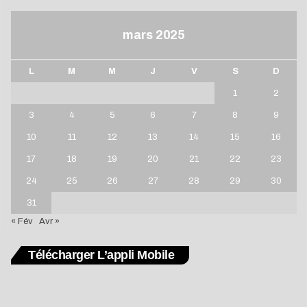
mars 2025
L
M
M
J
V
S
D
1
2
3
4
5
6
7
8
9
10
11
12
13
14
15
16
17
18
19
20
21
22
23
24
25
26
27
28
29
30
31
« Fév
Avr »
Télécharger L’appli Mobile