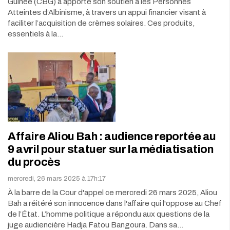
Guinée (CBG) a apporté son soutien à les Personnes
Atteintes d’Albinisme, à travers un appui financier visant à
faciliter l’acquisition de crèmes solaires. Ces produits,
essentiels à la…
Affaire Aliou Bah : audience reportée au
9 avril pour statuer sur la médiatisation
du procès
mercredi, 26 mars 2025 à 17h:17
À la barre de la Cour d'appel ce mercredi 26 mars 2025, Aliou
Bah a réitéré son innocence dans l'affaire qui l'oppose au Chef
de l’État. L’homme politique a répondu aux questions de la
juge audiencière Hadja Fatou Bangoura. Dans sa…