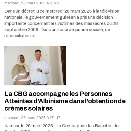
mercredi, 26 mars 2025 à 21h:21
Dans un décret lu ce mercredi 26 mars 2025 à la télévision
nationale, le gouvernement guinéen a pris une décision
importante concernant les victimes des massacres du 28
septembre 2009. Dans un souci de justice sociale, de
réconciliation et…
La CBG accompagne les Personnes
Atteintes d’Albinisme dans l’obtention de
crèmes solaires
mercredi, 26 mars 2025 à 17h:17
Kamsar, le 26 mars 2025 - La Compagnie des Bauxites de