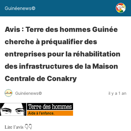
Guinéenews©
Avis : Terre des hommes Guinée
cherche à préqualifier des
entreprises pour la réhabilitation
des infrastructures de la Maison
Centrale de Conakry
Guinéenews©
il y a 1 an
Lire l’avis 👇👇