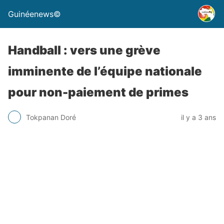
Guinéenews©
Handball : vers une grève
imminente de l’équipe nationale
pour non-paiement de primes
Tokpanan Doré
il y a 3 ans