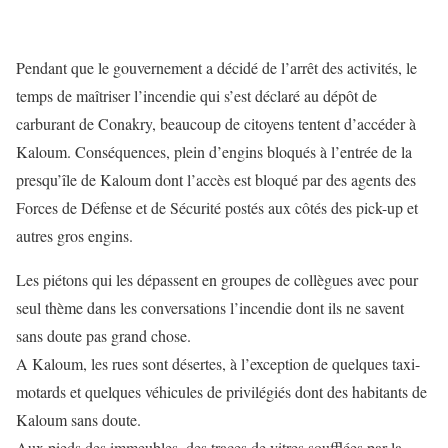
Pendant que le gouvernement a décidé de l’arrêt des activités, le
temps de maîtriser l’incendie qui s’est déclaré au dépôt de
carburant de Conakry, beaucoup de citoyens tentent d’accéder à
Kaloum. Conséquences, plein d’engins bloqués à l’entrée de la
presqu’île de Kaloum dont l’accès est bloqué par des agents des
Forces de Défense et de Sécurité postés aux côtés des pick-up et
autres gros engins.
Les piétons qui les dépassent en groupes de collègues avec pour
seul thème dans les conversations l’incendie dont ils ne savent
sans doute pas grand chose.
A Kaloum, les rues sont désertes, à l’exception de quelques taxi-
motards et quelques véhicules de privilégiés dont des habitants de
Kaloum sans doute.
Aux pieds des immeubles, des traces de vitres soufflées par la