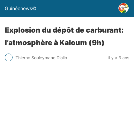
Guinéenews©
Explosion du dépôt de carburant:
l’atmosphère à Kaloum (9h)
Thierno Souleymane Diallo
il y a 3 ans