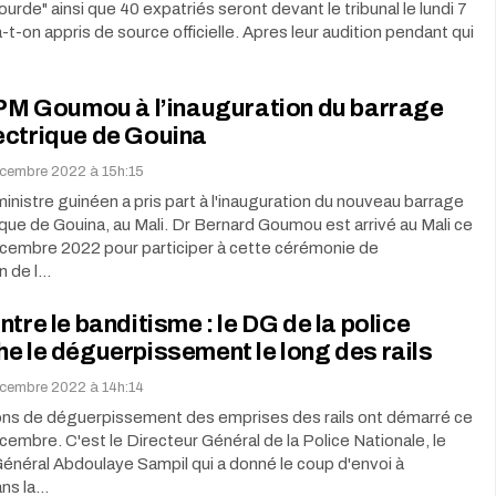
ourde" ainsi que 40 expatriés seront devant le tribunal le lundi 7
t-on appris de source officielle. Apres leur audition pendant qui
 PM Goumou à l’inauguration du barrage
ectrique de Gouina
cembre 2022 à 15h:15
inistre guinéen a pris part à l'inauguration du nouveau barrage
que de Gouina, au Mali. Dr Bernard Goumou est arrivé au Mali ce
cembre 2022 pour participer à cette cérémonie de
on de l…
ntre le banditisme : le DG de la police
e le déguerpissement le long des rails
cembre 2022 à 14h:14
ons de déguerpissement des emprises des rails ont démarré ce
embre. C'est le Directeur Général de la Police Nationale, le
énéral Abdoulaye Sampil qui a donné le coup d'envoi à
ns la…