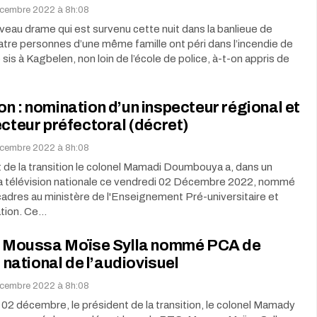
écembre 2022 à 8h:08
veau drame qui est survenu cette nuit dans la banlieue de
tre personnes d’une même famille ont péri dans l’incendie de
 sis à Kagbelen, non loin de l’école de police, à-t-on appris de
n : nomination d’un inspecteur régional et
ecteur préfectoral (décret)
écembre 2022 à 8h:08
 de la transition le colonel Mamadi Doumbouya a, dans un
 la télévision nationale ce vendredi 02 Décembre 2022, nommé
adres au ministère de l'Enseignement Pré-universitaire et
ation. Ce…
: Moussa Moïse Sylla nommé PCA de
ut national de l’audiovisuel
écembre 2022 à 8h:08
02 décembre, le président de la transition, le colonel Mamady