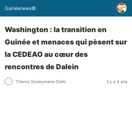
Guinéenews©
Washington : la transition en
Guinée et menaces qui pèsent sur
la CEDEAO au cœur des
rencontres de Dalein
Thierno Souleymane Diallo
il y a 4 ans