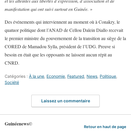
et les atteintes aux libertés d’expression, d’association et de
manifestation qui ont suivi surtout en Guinée.
»
Des événements qui interviennent au moment où à Conakry, le
quatuor politique dont l’ANAD de Cellou Dalein Diallo recevait
le premier ministre du gouvernement de la transition au siège de la
CORED de Mamadou Sylla, président de l’UDG. Preuve si
besoin en était que les opposants ne laissent aucun répit au
CNRD.
Catégories :
À la une
,
Economie
,
Featured
,
News
,
Politique
,
Société
Laissez un commentaire
Guinéenews©
Retour en haut de page