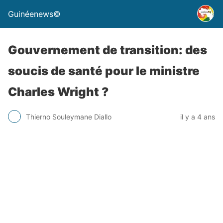
Guinéenews©
Gouvernement de transition: des
soucis de santé pour le ministre
Charles Wright ?
Thierno Souleymane Diallo
il y a 4 ans