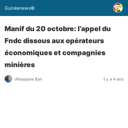
Guinéenews©
Manif du 20 octobre: l’appel du
Fndc dissous aux opérateurs
économiques et compagnies
minières
Alhassane Bah
il y a 4 ans