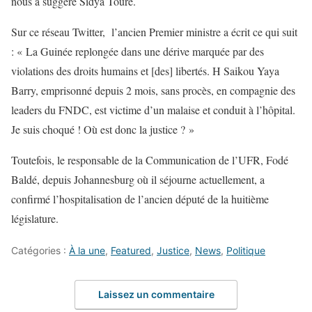
nous a suggéré Sidya Touré.
Sur ce réseau Twitter, l’ancien Premier ministre a écrit ce qui suit
: « La Guinée replongée dans une dérive marquée par des
violations des droits humains et [des] libertés. H Saikou Yaya
Barry, emprisonné depuis 2 mois, sans procès, en compagnie des
leaders du FNDC, est victime d’un malaise et conduit à l’hôpital.
Je suis choqué ! Où est donc la justice ? »
Toutefois, le responsable de la Communication de l’UFR, Fodé
Baldé, depuis Johannesburg où il séjourne actuellement, a
confirmé l’hospitalisation de l’ancien député de la huitième
législature.
Catégories :
À la une
,
Featured
,
Justice
,
News
,
Politique
Laissez un commentaire