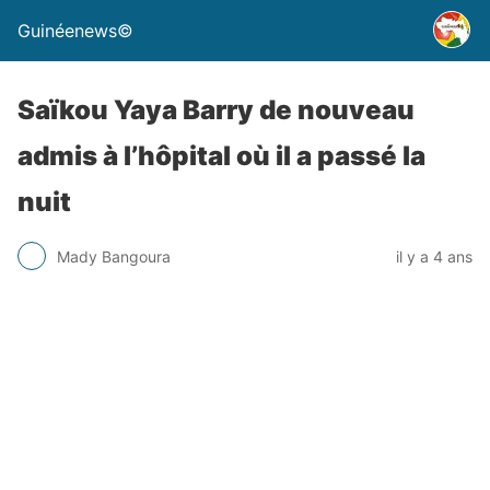
Guinéenews©
Saïkou Yaya Barry de nouveau
admis à l’hôpital où il a passé la
nuit
Mady Bangoura
il y a 4 ans