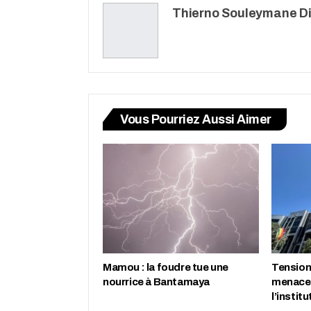
Thierno Souleymane Di
Vous Pourriez Aussi Aimer
Mamou : la foudre tue une
Tension 
nourrice à Bantamaya
menace 
l’instit