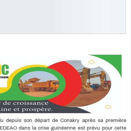
du depuis son départ de Conakry après sa première
 CEDEAO dans la crise guinéenne est prévu pour cette