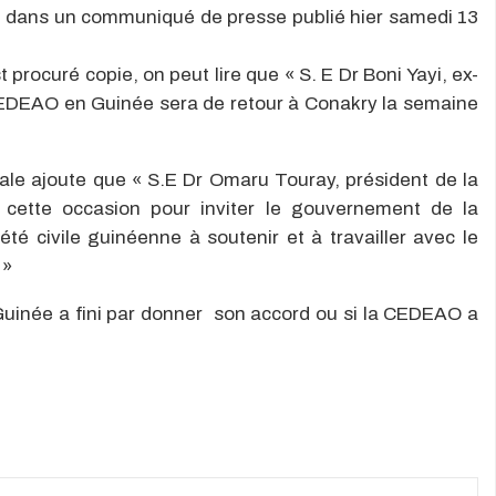
e dans un communiqué de presse publié hier samedi 13
rocuré copie, on peut lire que « S. E Dr Boni Yayi, ex-
CEDEAO en Guinée sera de retour à Conakry la semaine
onale ajoute que « S.E Dr Omaru Touray, président de la
cette occasion pour inviter le gouvernement de la
iété civile guinéenne à soutenir et à travailler avec le
 »
n Guinée a fini par donner son accord ou si la CEDEAO a