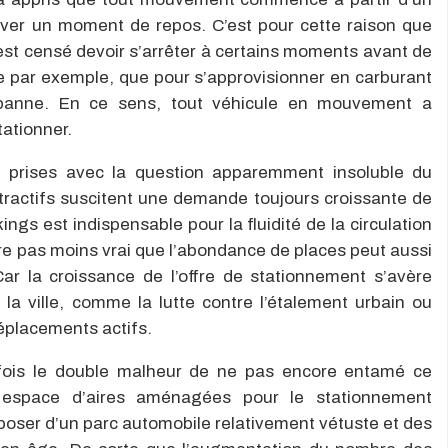
erver un moment de repos. C’est pour cette raison que
il est censé devoir s’arrêter à certains moments avant de
ce par exemple, que pour s’approvisionner en carburant
 panne. En ce sens, tout véhicule en mouvement a
tationner.
ont prises avec la question apparemment insoluble du
ttractifs suscitent une demande toujours croissante de
ings est indispensable pour la fluidité de la circulation
ure pas moins vrai que l’abondance de places peut aussi
Car la croissance de l’offre de stationnement s’avère
 la ville, comme la lutte contre l’étalement urbain ou
éplacements actifs.
la fois le double malheur de ne pas encore entamé ce
 espace d’aires aménagées pour le stationnement
poser d’un parc automobile relativement vétuste et des