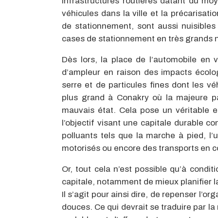
infrastructures routières datant du m
véhicules dans la ville et la précarisat
de stationnement, sont aussi nuisibles 
cases de stationnement en très grands
Dès lors, la place de l’automobile en
d’ampleur en raison des impacts écolo
serre et de particules fines dont les 
plus grand à Conakry où la majeure pa
mauvais état. Cela pose un véritable e
l’objectif visant une capitale durable 
polluants tels que la marche à pied, 
motorisés ou encore des transports en
Or, tout cela n’est possible qu’à condi
capitale, notamment de mieux planifier la
Il s’agit pour ainsi dire, de repenser l’or
douces. Ce qui devrait se traduire par l