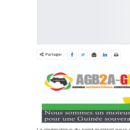
Partager
La cinématique du point matériel nous