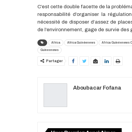
C’est cette double facette de la probléma
responsabilité d’organiser la régulatio
nécessité de disposer d’assez de places
de l’environnement, gage de survie des 
Africa
Africa Guinéenews
Africa Guinéenews 
Guineenews
Partager
Aboubacar Fofana