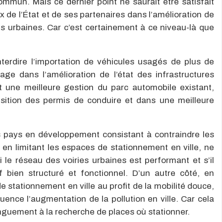
ommun. Mais ce dernier point ne saurait être satisfait
 de l’État et de ses partenaires dans l’amélioration de
ies urbaines. Car c’est certainement à ce niveau-là que
terdire l’importation de véhicules usagés de plus de
tage dans l’amélioration de l’état des infrastructures
t une meilleure gestion du parc automobile existant,
uisition des permis de conduire et dans une meilleure
pays en développement consistant à contraindre les
f en limitant les espaces de stationnement en ville, ne
 le réseau des voiries urbaines est performant et s’il
if bien structuré et fonctionnel. D’un autre côté, en
 stationnement en ville au profit de la mobilité douce,
ence l’augmentation de la pollution en ville. Car cela
onguement à la recherche de places où stationner.