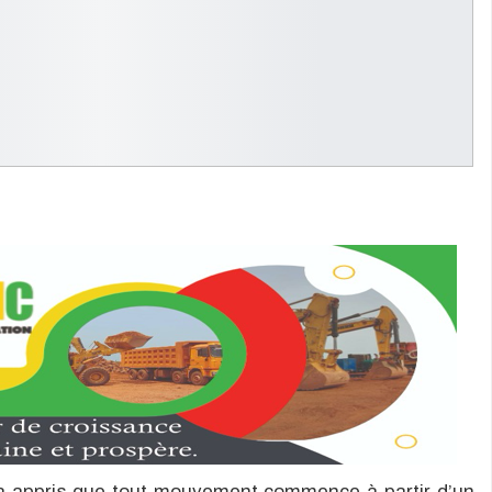
 a appris que tout mouvement commence à partir d’un