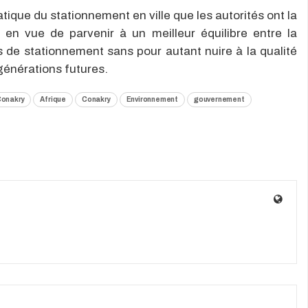
tique du stationnement en ville que les autorités ont la
n en vue de parvenir à un meilleur équilibre entre la
 de stationnement sans pour autant nuire à la qualité
générations futures.
Conakry
Afrique
Conakry
Environnement
gouvernement