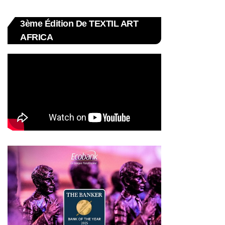
3ème Édition De TEXTIL ART
AFRICA