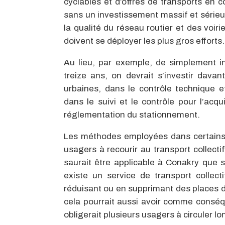
cyclables et d’offres de transports en c
sans un investissement massif et sérieux
la qualité du réseau routier et des voir
doivent se déployer les plus gros efforts.
Au lieu, par exemple, de simplement in
treize ans, on devrait s’investir davan
urbaines, dans le contrôle technique e
dans le suivi et le contrôle pour l’acq
réglementation du stationnement.
Les méthodes employées dans certains 
usagers à recourir au transport collecti
saurait être applicable à Conakry que si
existe un service de transport collect
réduisant ou en supprimant des places de
cela pourrait aussi avoir comme conséqu
obligerait plusieurs usagers à circuler l