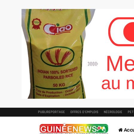
PUBLIREPORTAGE
OFFRES D’EMPLOIS
NÉCROLOGIE
PET
Accu