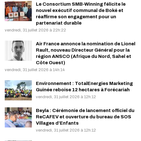
Le Consortium SMB-Winning félicite le
nouvel exécutif communal de Boké et
réaffirme son engagement pour un
partenariat durable
vendredi, 31 juillet 2026 à 22h:22
Air France annonce la nomination de Lionel
Rault, nouveau Directeur Général pour la
région ANSCO (Afrique du Nord, Sahel et
Côte Ouest)
vendredi, 31 juillet 2026 à 14h:14
Environnement : TotalEnergies Marketing
Guinée reboise 12 hectares à Forécariah
vendredi, 31 juillet 2026 à 12h:12
Beyla : Cérémonie de lancement officiel du
ReCAFEV et ouverture du bureau de SOS
Villages d’Enfants
vendredi, 31 juillet 2026 à 12h:12