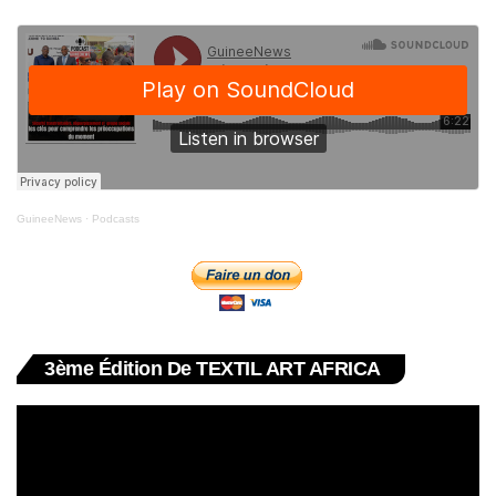
GuineeNews
·
Podcasts
3ème Édition De TEXTIL ART AFRICA