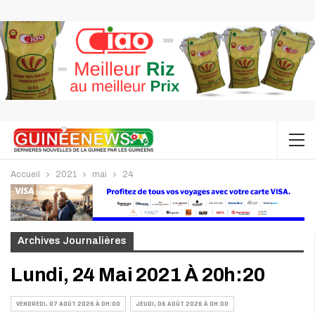
Accueil
2021
mai
24
Archives Journalières
Lundi, 24 Mai 2021 À 20h:20
VENDREDI, 07 AOÛT 2026 À 0H:00
JEUDI, 06 AOÛT 2026 À 0H:00