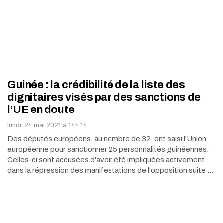
Guinée : la crédibilité de la liste des
dignitaires visés par des sanctions de
l’UE en doute
lundi, 24 mai 2021 à 14h:14
Des députés européens, au nombre de 32, ont saisi l'Union
européenne pour sanctionner 25 personnalités guinéennes.
Celles-ci sont accusées d'avoir été impliquées activement
dans la répression des manifestations de l'opposition suite …