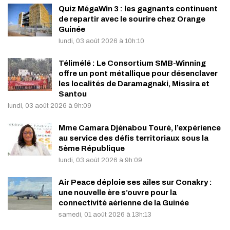
Quiz MégaWin 3 : les gagnants continuent
de repartir avec le sourire chez Orange
Guinée
lundi, 03 août 2026 à 10h:10
Télimélé : Le Consortium SMB-Winning
offre un pont métallique pour désenclaver
les localités de Daramagnaki, Missira et
Santou
lundi, 03 août 2026 à 9h:09
Mme Camara Djénabou Touré, l’expérience
au service des défis territoriaux sous la
5ème République
lundi, 03 août 2026 à 9h:09
Air Peace déploie ses ailes sur Conakry :
une nouvelle ère s’ouvre pour la
connectivité aérienne de la Guinée
samedi, 01 août 2026 à 13h:13