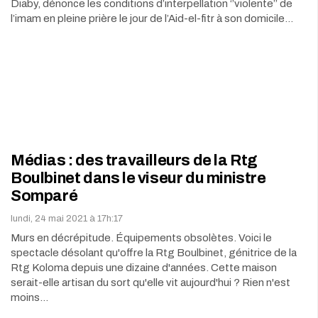
Diaby, dénonce les conditions d’interpellation ‘’violente’’ de
l’imam en pleine prière le jour de l’Aid-el-fitr à son domicile…
Médias : des travailleurs de la Rtg
Boulbinet dans le viseur du ministre
Somparé
lundi, 24 mai 2021 à 17h:17
Murs en décrépitude. Équipements obsolètes. Voici le
spectacle désolant qu'offre la Rtg Boulbinet, génitrice de la
Rtg Koloma depuis une dizaine d'années. Cette maison
serait-elle artisan du sort qu'elle vit aujourd'hui ? Rien n'est
moins…