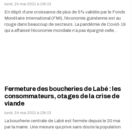
lundi, 24 mai 2021 à 13h:13
En dépit d’une croissance de plus de 5% validée par le Fonds
Monétaire International (FMI), l’économie guinéenne est au
rouge dans beaucoup de secteurs. La pandémie de Covid-19
qui a affaissé l’économie mondiale n’a pas épargné celle…
Fermeture des boucheries de Labé : les
consommateurs, otages de la crise de
viande
lundi, 24 mai 2021 à 13h:13
La boucherie centrale de Labé est fermée depuis le 20 mai
par la mairie. Une mesure qui prive sans doute la population