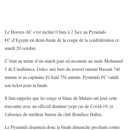
Le Horoya AC s’est incliné 0 buts à 2 face au Pyramids
FC d’Egypte en demi-finale de la coupe de la confédération ce
mardi 20 octobre.
C’était au terme d’un match joué en nocturne au stade Mohamed
5 de Casablanca. Grâce aux buts du nouvel entrant Hassan 74è
minute et au capitaine El Saïd 75è minute, Pyramids FC valide
son ticket pour la finale.
Il faut rappeler que les rouge et blanc de Matam ont joué cette
rencontre avec un effectif diminué (sept cas de Covid-19, et
l’absence du meilleur buteur du club Boniface Haba).
Le Pyramids disputera donc la finale dimanche prochain contre