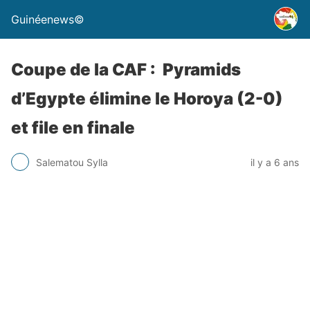
Guinéenews©
Coupe de la CAF : Pyramids
d’Egypte élimine le Horoya (2-0)
et file en finale
Salematou Sylla
il y a 6 ans