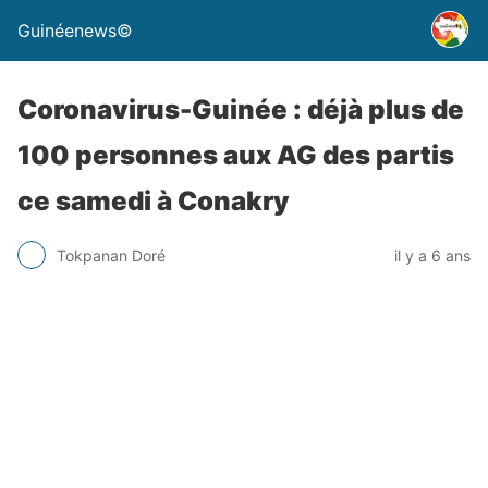
Guinéenews©
Coronavirus-Guinée : déjà plus de
100 personnes aux AG des partis
ce samedi à Conakry
Tokpanan Doré
il y a 6 ans