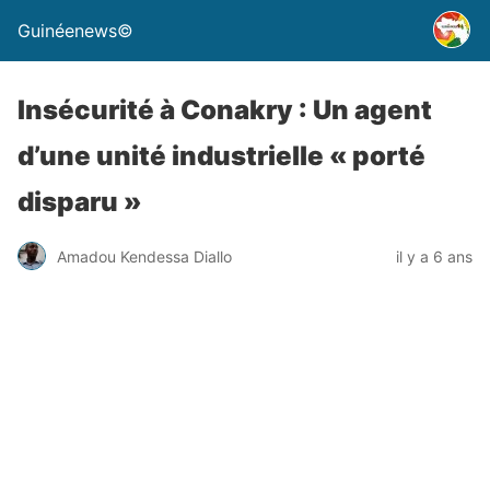
Guinéenews©
Insécurité à Conakry : Un agent
d’une unité industrielle « porté
disparu »
Amadou Kendessa Diallo
il y a 6 ans