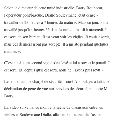
Selon le directeur de cette unité industrielle, Barry Boubacar,
l’opérateur pont/bascule, Diallo Souleymane, était censé «
travailler de 23 heures à 7 heures du matin ». Mais ce jour, « il a
travaillé jusqu’à 4 heures 55 dans la nuit du mardi à mercredi. Il
est sorti de son bureau. Il est venu voir les vigiles. Il voulait sortir,
mais ces derniers n’ont pas accepté. Il a insisté pendant quelques
minutes ».
C’est ainsi « un second vigile s’est levé et lui a ouvert le portail. Il
est sorti. Et, depuis qu’il est sorti, nous ne l’avons plus revu ».
Le lendemain, le chargé de sécurité, Touré Abdoulaye, a fait une
déclaration de perte de vue aux services de sécurité, rapporte M.
Barry.
La vidéo-surveillance montre la scène de discussion entre les
vigiles et Souleymane Diallo, affirme le directeur de l’usine.