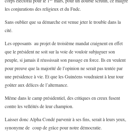
corps électoral pour le 1
mars, pour un double scrutin, ce malgré
les conjurations des religieux et du Fndc.
Sans oublier que sa démarche est venue jeter le trouble dans la
cité.
Les opposants au projet de troisième mandat craignent en effet
que le président ne soit sur la voie de vouloir subjuguer son
peuple, si jamais il réussissait son passage en force. Ils en veulent
pour preuve que la majorité de l’opinion ne serait pas tentée par
une présidence à vie. Et que les Guinéens voudraient à leur tour
goûter aux délices de l’alternance.
Même dans le camp présidentiel, des critiques en creux fusent
contre les velléités de leur champion.
Laisser donc Alpha Condé parvenir à ses fins, serait à leurs yeux,
synonyme de coup de grâce pour notre démocratie.