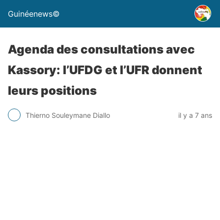
Guinéenews©
Agenda des consultations avec
Kassory: l’UFDG et l’UFR donnent
leurs positions
Thierno Souleymane Diallo
il y a 7 ans