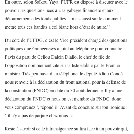
En outre, selon Saïkou Yaya, l’UFR est disposé à discuter avec le
pouvoir les questions liées à « la gabegie financière et aux
détournements des fonds publics… mais aussi sur le comment
mettre tous ces bandits à col blanc hors d’état de nuire.’’
Du côté de l’UFDG, c’est le Vice-président chargé des questions
politiques que Guineenews a joint au téléphone pour connaitre
l’avis du parti de Cellou Dalein Diallo, le chef de file de
l’opposition nommément cité sur la liste établie par le Premier
ministre. Très peu bavard au téléphone, le député Aliou Condé
nous renvoie à la déclaration du front national pour la défense de
la constitution (FNDC) en date du 30 août dernier. « Il y a une
déclaration du FNDC et nous on est membre du FNDC, donc
vous comprenez’’, répond-il. Avant de conclure sur ton ironique :
‘‘il n’y a pas de parjure chez nous. »
Reste à savoir si cette intransigeance suffira face à un pouvoir qui,