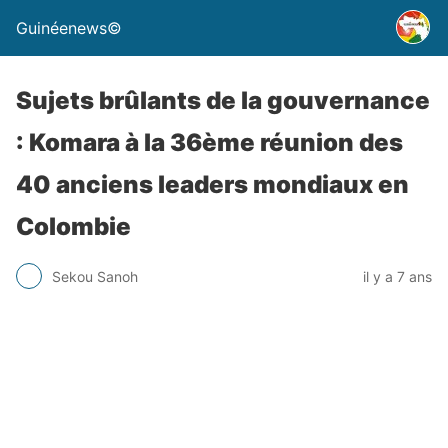
Guinéenews©
Sujets brûlants de la gouvernance
: Komara à la 36ème réunion des
40 anciens leaders mondiaux en
Colombie
Sekou Sanoh
il y a 7 ans