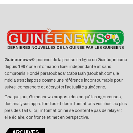
Guineenews©
, pionnier de la presse en ligne en Guinée, incarne
depuis 1997 une information libre, indépendante et sans
compromis. Fondé par Boubacar Caba Bah (Boubah.com), le
média s’est imposé comme une référence incontournable pour
suivre, comprendre et décrypter l’actualité guinéenne.
Chaque jour, Guineenews propose des enquêtes rigoureuses,
des analyses approfondies et des informations vérifiées, au plus
près des faits. Ici, l’information ne se contente pas de relayer :
elle éclaire, confronte et met en perspective.
ARCHIVES