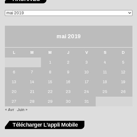
ARCHIVES
mai 2019
L
M
M
J
V
S
D
1
2
3
4
5
6
7
8
9
10
11
12
13
14
15
16
17
18
19
20
21
22
23
24
25
26
27
28
29
30
31
« Avr
Juin »
Télécharger L’appli Mobile