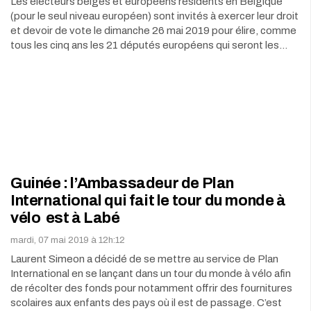
Les électeurs belges et européens résidents en Belgique
(pour le seul niveau européen) sont invités à exercer leur droit
et devoir de vote le dimanche 26 mai 2019 pour élire, comme
tous les cinq ans les 21 députés européens qui seront les…
Guinée : l’Ambassadeur de Plan
International qui fait le tour du monde à
vélo est à Labé
mardi, 07 mai 2019 à 12h:12
Laurent Simeon a décidé de se mettre au service de Plan
International en se lançant dans un tour du monde à vélo afin
de récolter des fonds pour notamment offrir des fournitures
scolaires aux enfants des pays où il est de passage. C’est