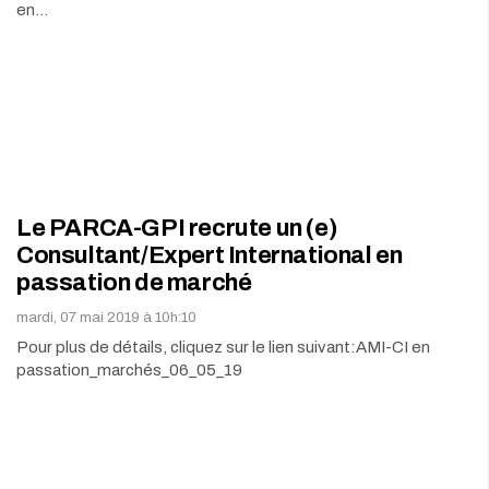
en…
Le PARCA-GPI recrute un (e)
Consultant/Expert International en
passation de marché
mardi, 07 mai 2019 à 10h:10
Pour plus de détails, cliquez sur le lien suivant:AMI-CI en
passation_marchés_06_05_19