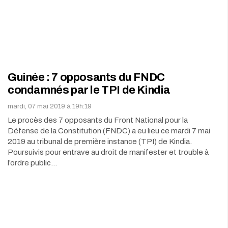
Guinée : 7 opposants du FNDC
condamnés par le TPI de Kindia
mardi, 07 mai 2019 à 19h:19
Le procès des 7 opposants du Front National pour la
Défense de la Constitution (FNDC) a eu lieu ce mardi 7 mai
2019 au tribunal de première instance (TPI) de Kindia.
Poursuivis pour entrave au droit de manifester et trouble à
l’ordre public…