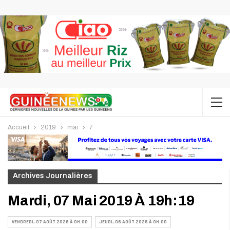
Accueil
2019
mai
7
Archives Journalières
Mardi, 07 Mai 2019 À 19h:19
VENDREDI, 07 AOÛT 2026 À 0H:00
JEUDI, 06 AOÛT 2026 À 0H:00