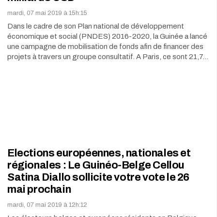
mardi, 07 mai 2019 à 15h:15
Dans le cadre de son Plan national de développement
économique et social (PNDES) 2016-2020, la Guinée a lancé
une campagne de mobilisation de fonds afin de financer des
projets à travers un groupe consultatif. A Paris, ce sont 21,7…
Elections européennes, nationales et
régionales : Le Guinéo-Belge Cellou
Satina Diallo sollicite votre vote le 26
mai prochain
mardi, 07 mai 2019 à 12h:12