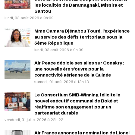
les localités de Daramagnaki, Missira et
Santou
lundi, 03 août 2026 à 9h:09
Mme Camara Djénabou Touré, l’expérience
au service des défis territoriaux sous la
5ème République
lundi, 03 août 2026 à 9h:09
Air Peace déploie ses ailes sur Conakry :
une nouvelle ère s’ouvre pour la
connectivité aérienne de la Guinée
samedi, 01 août 2026 à 13h:13
Le Consortium SMB-Winning félicite le
nouvel exécutif communal de Boké et
réaffirme son engagement pour un
partenariat durable
vendredi, 31 juillet 2026 à 22h:22
Air France annonce la nomination de Lionel