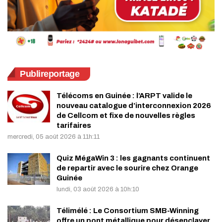
Publireportage
Télécoms en Guinée : l’ARPT valide le
nouveau catalogue d’interconnexion 2026
de Cellcom et fixe de nouvelles règles
tarifaires
mercredi, 05 août 2026 à 11h:11
Quiz MégaWin 3 : les gagnants continuent
de repartir avec le sourire chez Orange
Guinée
lundi, 03 août 2026 à 10h:10
Télimélé : Le Consortium SMB-Winning
offre un pont métallique pour désenclaver