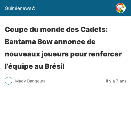
Guinéenews©
Coupe du monde des Cadets:
Bantama Sow annonce de
nouveaux joueurs pour renforcer
l’équipe au Brésil
Mady Bangoura
il y a 7 ans