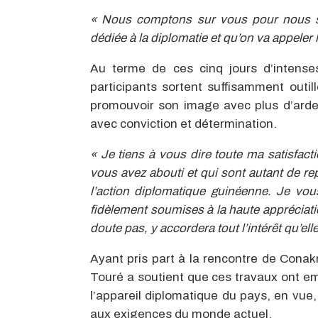
« Nous comptons sur vous pour nous su
dédiée à la diplomatie et qu’on va appeler
Au terme de ces cinq jours d’intense
participants sortent suffisamment out
promouvoir son image avec plus d’ardeur
avec conviction et détermination.
« Je tiens à vous dire toute ma satisfac
vous avez abouti et qui sont autant de r
l’action diplomatique guinéenne. Je v
fidèlement soumises à la haute appréciati
doute pas, y accordera tout l’intérêt qu’ell
Ayant pris part à la rencontre de Cona
Touré a soutient que ces travaux ont 
l’appareil diplomatique du pays, en vue,
aux exigences du monde actuel.