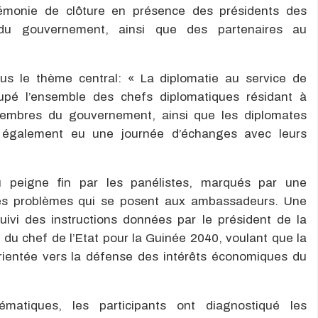
rémonie de clôture en présence des présidents des
s du gouvernement, ainsi que des partenaires au
ous le thème central: « La diplomatie au service de
upé l’ensemble des chefs diplomatiques résidant à
membres du gouvernement, ainsi que les diplomates
t également eu une journée d’échanges avec leurs
u peigne fin par les panélistes, marqués par une
es problèmes qui se posent aux ambassadeurs. Une
uivi des instructions données par le président de la
 du chef de l’Etat pour la Guinée 2040, voulant que la
rientée vers la défense des intérêts économiques du
matiques, les participants ont diagnostiqué les