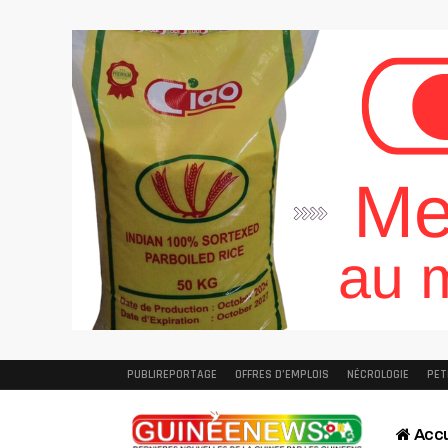
PUBLIREPORTAGE
OFFRES D’EMPLOIS
NÉCROLOGIE
PET
Accu