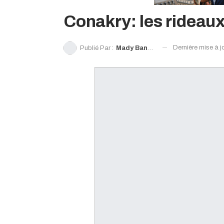
Conakry: les rideaux
Dernière mise à j
Publié Par :
Mady Bangoura