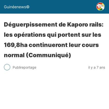
Guinéenews©
Déguerpissement de Kaporo rails:
les opérations qui portent sur les
169,8ha continueront leur cours
normal (Communiqué)
Publireportage
il y a 7 ans