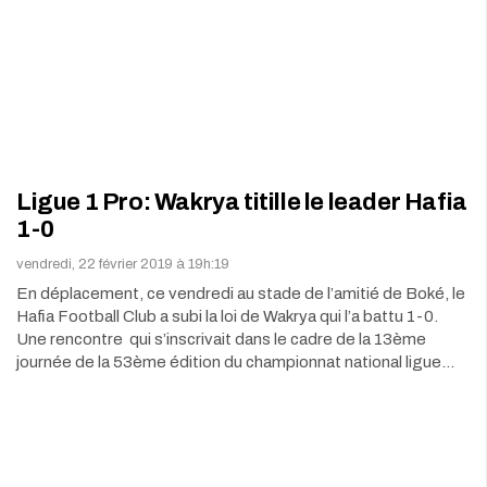
Ligue 1 Pro: Wakrya titille le leader Hafia
1-0
vendredi, 22 février 2019 à 19h:19
En déplacement, ce vendredi au stade de l’amitié de Boké, le
Hafia Football Club a subi la loi de Wakrya qui l’a battu 1-0.
Une rencontre qui s’inscrivait dans le cadre de la 13ème
journée de la 53ème édition du championnat national ligue…