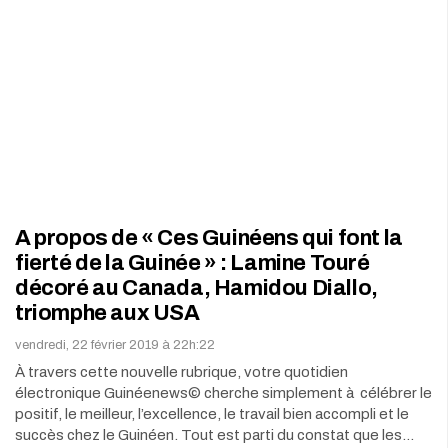
A propos de « Ces Guinéens qui font la
fierté de la Guinée » : Lamine Touré
décoré au Canada, Hamidou Diallo,
triomphe aux USA
vendredi, 22 février 2019 à 22h:22
À travers cette nouvelle rubrique, votre quotidien
électronique Guinéenews© cherche simplement à célébrer le
positif, le meilleur, l’excellence, le travail bien accompli et le
succès chez le Guinéen. Tout est parti du constat que les…