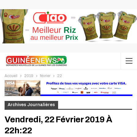
Accueil
2019
février
22
Archives Journalières
Vendredi, 22 Février 2019 À
22h:22