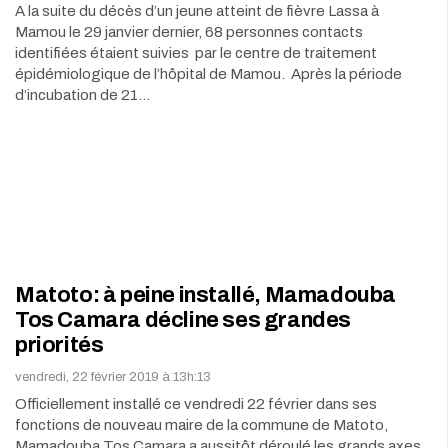
A la suite du décès d’un jeune atteint de fièvre Lassa à
Mamou le 29 janvier dernier, 68 personnes contacts
identifiées étaient suivies par le centre de traitement
épidémiologique de l’hôpital de Mamou. Après la période
d’incubation de 21…
Matoto: à peine installé, Mamadouba
Tos Camara décline ses grandes
priorités
vendredi, 22 février 2019 à 13h:13
Officiellement installé ce vendredi 22 février dans ses
fonctions de nouveau maire de la commune de Matoto,
Mamadouba Tos Camara a aussitôt déroulé les grands axes