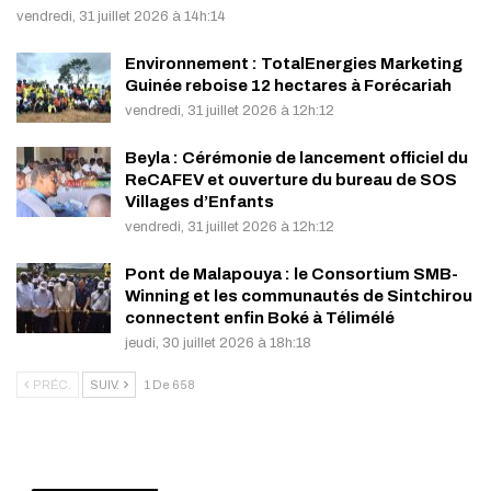
vendredi, 31 juillet 2026 à 14h:14
Environnement : TotalEnergies Marketing
Guinée reboise 12 hectares à Forécariah
vendredi, 31 juillet 2026 à 12h:12
Beyla : Cérémonie de lancement officiel du
ReCAFEV et ouverture du bureau de SOS
Villages d’Enfants
vendredi, 31 juillet 2026 à 12h:12
Pont de Malapouya : le Consortium SMB-
Winning et les communautés de Sintchirou
connectent enfin Boké à Télimélé
jeudi, 30 juillet 2026 à 18h:18
PRÉC.
SUIV.
1 De 658