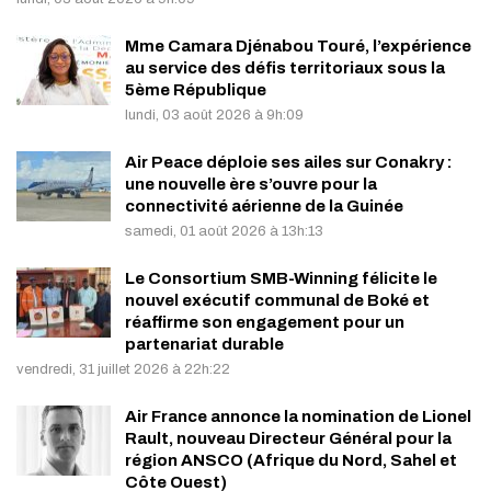
Mme Camara Djénabou Touré, l’expérience
au service des défis territoriaux sous la
5ème République
lundi, 03 août 2026 à 9h:09
Air Peace déploie ses ailes sur Conakry :
une nouvelle ère s’ouvre pour la
connectivité aérienne de la Guinée
samedi, 01 août 2026 à 13h:13
Le Consortium SMB-Winning félicite le
nouvel exécutif communal de Boké et
réaffirme son engagement pour un
partenariat durable
vendredi, 31 juillet 2026 à 22h:22
Air France annonce la nomination de Lionel
Rault, nouveau Directeur Général pour la
région ANSCO (Afrique du Nord, Sahel et
Côte Ouest)