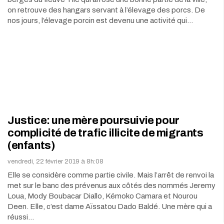
on retrouve des hangars servant à l’élevage des porcs. De
nos jours, l’élevage porcin est devenu une activité qui…
Justice: une mère poursuivie pour
complicité de trafic illicite de migrants
(enfants)
vendredi, 22 février 2019 à 8h:08
Elle se considère comme partie civile. Mais l’arrêt de renvoi la
met sur le banc des prévenus aux côtés des nommés Jeremy
Loua, Mody Boubacar Diallo, Kémoko Camara et Nourou
Deen. Elle, c’est dame Aïssatou Dado Baldé. Une mère qui a
réussi…