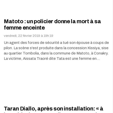
Matoto : un policier donne la mort à sa
femme enceinte
vendredi, 22 février 2019 à 19h:19
Un agent des forces de sécurité a tué son épouse à coups de
pilon. La scène s'est produite dans la concession Kissiya, sise
au quartier Tombolia, dans la commune de Matoto, à Conakry.
La victime, Aissata Traoré dite Tata est une femme en…
Taran Diallo, après son installation: « à