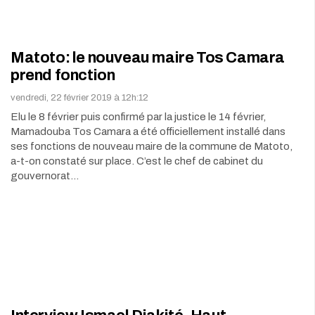
Matoto: le nouveau maire Tos Camara
prend fonction
vendredi, 22 février 2019 à 12h:12
Elu le 8 février puis confirmé par la justice le 14 février,
Mamadouba Tos Camara a été officiellement installé dans
ses fonctions de nouveau maire de la commune de Matoto,
a-t-on constaté sur place. C’est le chef de cabinet du
gouvernorat…