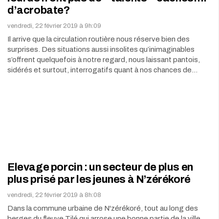
d’acrobate?
vendredi, 22 février 2019 à 9h:09
Il arrive que la circulation routière nous réserve bien des
surprises. Des situations aussi insolites qu’inimaginables
s’offrent quelquefois à notre regard, nous laissant pantois,
sidérés et surtout, interrogatifs quant à nos chances de…
Elevage porcin : un secteur de plus en
plus prisé par les jeunes à N’zérékoré
vendredi, 22 février 2019 à 8h:08
Dans la commune urbaine de N'zérékoré, tout au long des
berges du fleuve Tilé qui arrose une bonne partie de la ville,