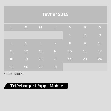
février 2019
L
M
M
J
V
S
D
1
2
3
4
5
6
7
8
9
10
11
12
13
14
15
16
17
18
19
20
21
22
23
24
25
26
27
28
« Jan
Mar »
Télécharger L’appli Mobile