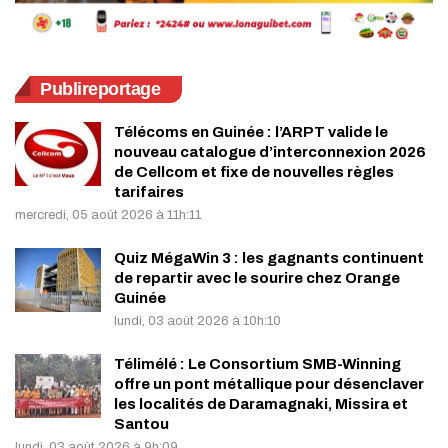
Publireportage
Télécoms en Guinée : l’ARPT valide le
nouveau catalogue d’interconnexion 2026
de Cellcom et fixe de nouvelles règles
tarifaires
mercredi, 05 août 2026 à 11h:11
Quiz MégaWin 3 : les gagnants continuent
de repartir avec le sourire chez Orange
Guinée
lundi, 03 août 2026 à 10h:10
Télimélé : Le Consortium SMB-Winning
offre un pont métallique pour désenclaver
les localités de Daramagnaki, Missira et
Santou
lundi, 03 août 2026 à 9h:09