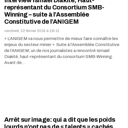
Interview Ismael Diakité, Haut-
représentant du Consortium SMB-
Winning – suite à l’Assemblée
Constitutive de l’ANIGEM
vendredi, 22 février 2019 à 11h:11
« L’ANIGEM va nous permettre de mieux faire connaître les
enjeux du secteur minier » Suite à l’Assemblée Constitutive
de l’ANIGEM, un de nos journalistes a rencontré Ismael
Diakité, haut-représentant du consortium SMB-Winning.
Avant de…
Arrêt sur image: qui a dit que les poids
lourds n’ont pas de « talents » cachés….