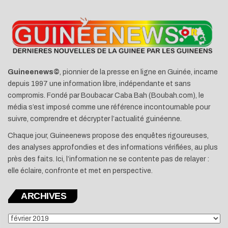
Guineenews©
, pionnier de la presse en ligne en Guinée, incarne
depuis 1997 une information libre, indépendante et sans
compromis. Fondé par Boubacar Caba Bah (Boubah.com), le
média s’est imposé comme une référence incontournable pour
suivre, comprendre et décrypter l’actualité guinéenne.
Chaque jour, Guineenews propose des enquêtes rigoureuses,
des analyses approfondies et des informations vérifiées, au plus
près des faits. Ici, l’information ne se contente pas de relayer :
elle éclaire, confronte et met en perspective.
ARCHIVES
ARCHIVES