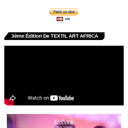
3ème Édition De TEXTIL ART AFRICA