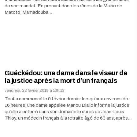
de son mandat. En prenant donc les rênes de la Mairie de
Matoto, Mamadouba…
Guéckédou: une dame dans le viseur de
la justice après la mort d’un français
vendredi, 22 février 2019 à 13h:13
Tout a commencé le 9 février dernier lorsqu’aux environs de
16 heures, une dame appelée Manou Diallo informe la justice
qu'elle a enterré dans son domaine le corps de Jean-Louis
Thioy, un médecin français à la retraite âgé de 63 ans, après…