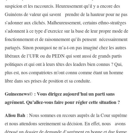
suspicion et les raccourcis. Heureusement qu’il y a encore des
Guinéens de valeur qui savent prendre de la hauteur pour ne pas
s’adonner aux clichés. Malheureusement, certains ethno-stratèges
s’adonnent à ce type d’exercice sur la base de leur propre mode de
fonctionnement et de raisonnement qu’ils pensent nécessairement
partagés. Sinon pourquoi ne m’a-t-on pas imaginé chez les autres
libéraux de l’UFR ou du PEDN qui sont aussi de grands partis
politiques et qui ont à leurs têtes des leaders bien connus ? Qui,
plus est, nos compatriotes m’ont connu comme étant un homme
libre dans ses prises de position et sa conduite.
Guineenews© : Vous dirigez aujourd’hui un parti sans
agrément. Qu’allez-vous faire pour régler cette situation ?
Aliou Bah
: Nous sommes en recours auprès de la Cour suprême
et nous attendons sereinement sa décision. En effet, nous avons
déposé un dossier de demande d’agrément en bonne et due forme