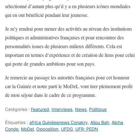
sélectionné d’autant plus qu’il y a eu plusieurs icônes mondiales
qui en ont bénéficié pendant leur jeunesse.
Je m’y rendrai pour mener des activités au niveau des institutions
politiques et administratives françaises et pour rencontrer des
personnalités issues de plusieurs milieux différents. Cela est
important en termes d’expérience et de création de liens pour celui
qui porte de grandes ambitions pour son pays.
Je remercie au passage les autorités françaises pour cet honneur
car la Guinée et notre parti le MoDeL vont tirer pleinement profit
de mon séjour dans le cadre de ce programme.
Catégories :
Featured
,
Interviews
,
News
,
Politique
Étiquettes :
africa Guinéeenews Conakry
,
Aliou Bah
,
Alpha
Conde
,
MoDel
,
Opposition
,
UFDG
,
UFR; PEDN