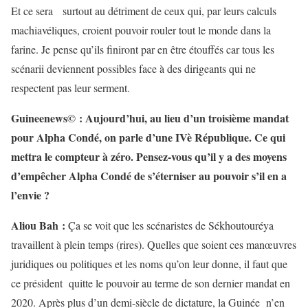
Et ce sera surtout au détriment de ceux qui, par leurs calculs
machiavéliques, croient pouvoir rouler tout le monde dans la
farine. Je pense qu’ils finiront par en être étouffés car tous les
scénarii deviennent possibles face à des dirigeants qui ne
respectent pas leur serment.
Guineenews© : Aujourd’hui, au lieu d’un troisième mandat
pour Alpha Condé, on parle d’une IVè République. Ce qui
mettra le compteur à zéro. Pensez-vous qu’il y a des moyens
d’empêcher Alpha Condé de s’éterniser au pouvoir s’il en a
l’envie ?
Aliou Bah :
Ça se voit que les scénaristes de Sékhoutouréya
travaillent à plein temps (rires). Quelles que soient ces manœuvres
juridiques ou politiques et les noms qu’on leur donne, il faut que
ce président quitte le pouvoir au terme de son dernier mandat en
2020. Après plus d’un demi-siècle de dictature, la Guinée n’en