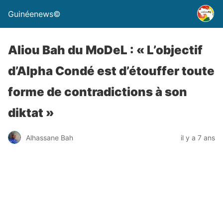
Guinéenews©
Aliou Bah du MoDeL : « L’objectif
d’Alpha Condé est d’étouffer toute
forme de contradictions à son
diktat »
Alhassane Bah
il y a 7 ans