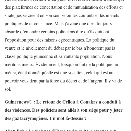
des plateformes de concertation et de mutualisation des efforts et
stratégies se créent en son sein selon les courants et les intérêts
politiques de circonstance. Mais j’avoue que c’est toujours
absurde d’entendre certains politiciens dire qu’ils quittent
l’opposition pour des raisons égocentriques. La politique du
ventre et le nivellement du débat par le bas n’honorent pas la
classe politique guinéenne et sa vaillante population. Nous
méritons mieux. Évidemment, lorsqu’on fait de la politique un
métier, étant donné qu’elle est une vocation, celui qui est au
pouvoir vous tient par la force du décret et de l’argent. Il y va de
soi.
Guineenews© : Le retour de Cellou à Conakry a conduit à
des violences. Des policiers sont allés à son siège pour y jeter
des gaz lacrymogènes. Un mot là-dessus ?
Aliou
Bah :
La violence d’Etat a toujours été la réponse aux