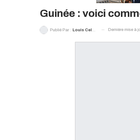
Guinée : voici comm
Dernière mise à j
Publié Par :
Louis Celestin