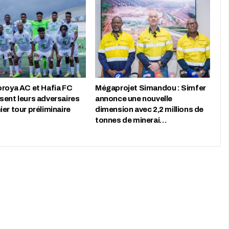
oroya AC et Hafia FC
Mégaprojet Simandou : Simfer
sent leurs adversaires
annonce une nouvelle
er tour préliminaire
dimension avec 2,2 millions de
tonnes de minerai…