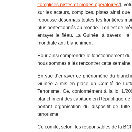
complices-pistes-et-modes-operatoires/
), vot
sur les acteurs, complices, pistes ainsi qu
repousse désormais toutes les frontières ma
plus perfectionnés au monde. Il en est de même
enrayer le fléau. La Guinée, à travers la
mondiale anti blanchiment.
Pour ainsi comprendre le fonctionnement du
nous sommes allés rencontrer cette semaine les
En vue d’enrayer ce phénomène du blanchi
Guinée a mis en place un Comité de Lutte
Terrorisme. Ce, conformément à la loi L/200
blanchiment des capitaux en République de
portant organisation du dispositif de lut
terrorisme.
Ce comité, selon les responsables de la BCRG