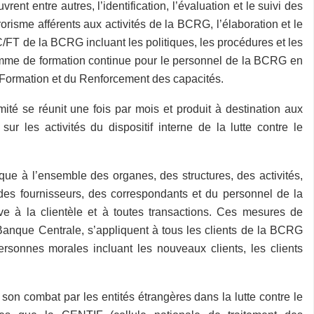
ent entre autres, l’identification, l’évaluation et le suivi des
orisme afférents aux activités de la BCRG, l’élaboration et le
FT de la BCRG incluant les politiques, les procédures et les
ramme de formation continue pour le personnel de la BCRG en
a Formation et du Renforcement des capacités.
ité se réunit une fois par mois et produit à destination aux
r les activités du dispositif interne de la lutte contre le
que à l’ensemble des organes, des structures, des activités,
, des fournisseurs, des correspondants et du personnel de la
ve à la clientèle et à toutes transactions. Ces mesures de
 Banque Centrale, s’appliquent à tous les clients de la BCRG
sonnes morales incluant les nouveaux clients, les clients
son combat par les entités étrangères dans la lutte contre le