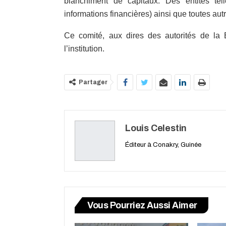
blanchiment de capitaux. Des entités tel
informations financières) ainsi que toutes autr
Ce comité, aux dires des autorités de la 
l’institution.
Partager
Louis Celestin
Éditeur à Conakry, Guinée
Vous Pourriez Aussi Aimer