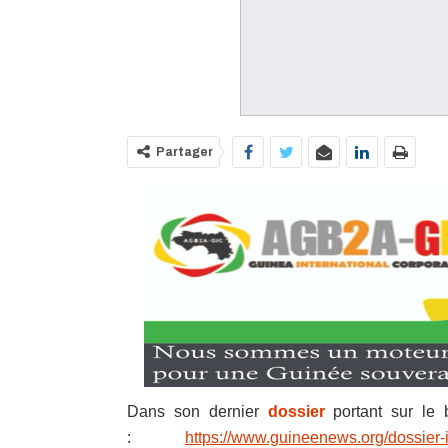
Partager
Dans son dernier
dossier
portant sur le b
:
https://www.guineenews.org/dossier-