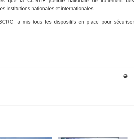
les que la CENTIF (cellule nationale de traitement des
es institutions nationales et internationales.
BCRG, a mis tous les dispositifs en place pour sécuriser