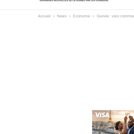
Accueil
News
Economie
Guinée : voici commen
Intervi