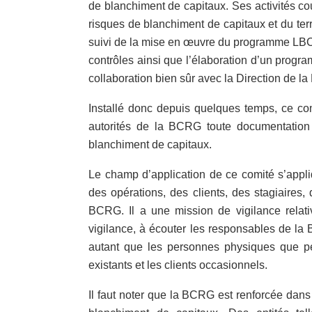
de blanchiment de capitaux. Ses activités couvr
risques de blanchiment de capitaux et du terr
suivi de la mise en œuvre du programme LBC/
contrôles ainsi que l’élaboration d’un prog
collaboration bien sûr avec la Direction de l
Installé donc depuis quelques temps, ce com
autorités de la BCRG toute documentation su
blanchiment de capitaux.
Le champ d’application de ce comité s’appli
des opérations, des clients, des stagiaires
BCRG. Il a une mission de vigilance relati
vigilance, à écouter les responsables de la
autant que les personnes physiques que per
existants et les clients occasionnels.
Il faut noter que la BCRG est renforcée dans 