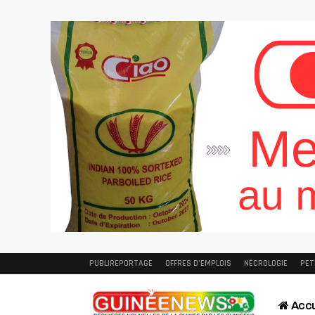
PUBLIREPORTAGE
OFFRES D’EMPLOIS
NÉCROLOGIE
PET
Accu