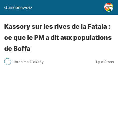
Guinéenews©
Kassory sur les rives de la Fatala :
ce que le PM a dit aux populations
de Boffa
Ibrahima Diakitéy
il y a 8 ans