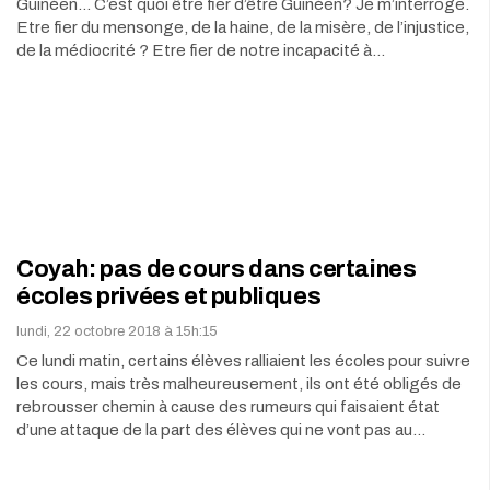
Guinéen… C’est quoi être fier d’être Guinéen? Je m’interroge.
Etre fier du mensonge, de la haine, de la misère, de l’injustice,
de la médiocrité ? Etre fier de notre incapacité à…
Coyah: pas de cours dans certaines
écoles privées et publiques
lundi, 22 octobre 2018 à 15h:15
Ce lundi matin, certains élèves ralliaient les écoles pour suivre
les cours, mais très malheureusement, ils ont été obligés de
rebrousser chemin à cause des rumeurs qui faisaient état
d’une attaque de la part des élèves qui ne vont pas au…