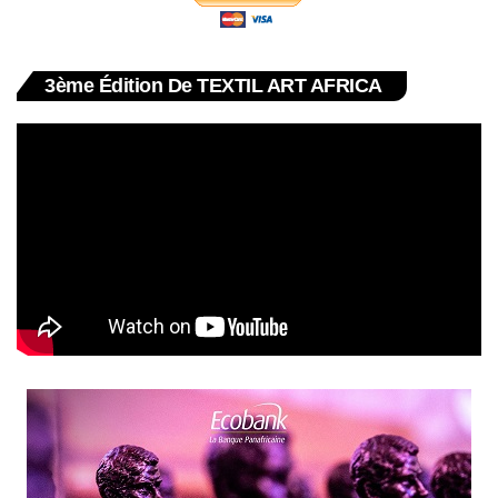
3ème Édition De TEXTIL ART AFRICA