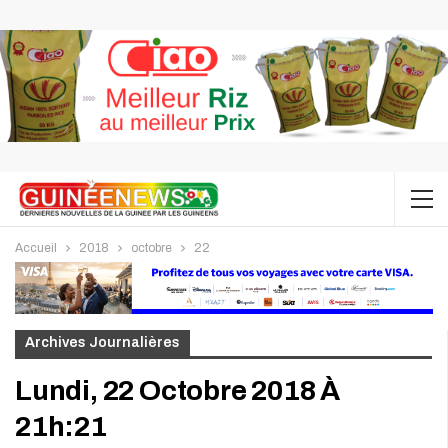
Accueil
2018
octobre
22
Archives Journalières
Lundi, 22 Octobre 2018 À
21h:21