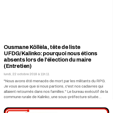
Ousmane Kôllèla, tête de liste
UFDG/Kalinko: pourquoi nous étions
absents lors de l’élection du maire
(Entretien)
lundi, 22 octobre 2018 à 11h:11
"Nous avons été menacés de mort par les militants du RPG.
Je vous avoue que si nous partions, c'est nos cadavres qui
allaient retournés dans nos familles.'' Le bureau exécutif de la
commune rurale de Kalinko, une sous-préfecture située…