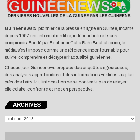
Guineenews©
, pionnier de la presse en ligne en Guinée, incarne
depuis 1997 une information libre, indépendante et sans
compromis. Fondé par Boubacar Caba Bah (Boubah.com), le
média s’est imposé comme une référence incontournable pour
suivre, comprendre et décrypter l’actualité guinéenne.
Chaque jour, Guineenews propose des enquêtes rigoureuses,
des analyses approfondies et des informations vérifiées, au plus
près des faits. Ici, l’information ne se contente pas de relayer :
elle éclaire, confronte et met en perspective.
ARCHIVES
ARCHIVES