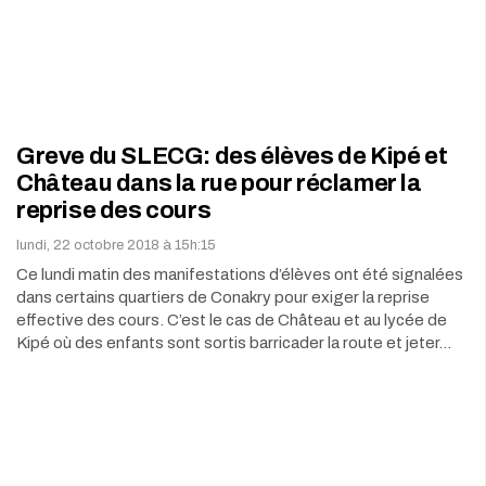
Greve du SLECG: des élèves de Kipé et
Château dans la rue pour réclamer la
reprise des cours
lundi, 22 octobre 2018 à 15h:15
Ce lundi matin des manifestations d’élèves ont été signalées
dans certains quartiers de Conakry pour exiger la reprise
effective des cours. C’est le cas de Château et au lycée de
Kipé où des enfants sont sortis barricader la route et jeter…