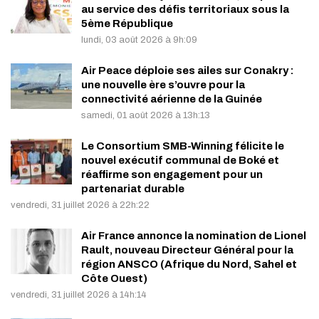
au service des défis territoriaux sous la
5ème République
lundi, 03 août 2026 à 9h:09
Air Peace déploie ses ailes sur Conakry :
une nouvelle ère s’ouvre pour la
connectivité aérienne de la Guinée
samedi, 01 août 2026 à 13h:13
Le Consortium SMB-Winning félicite le
nouvel exécutif communal de Boké et
réaffirme son engagement pour un
partenariat durable
vendredi, 31 juillet 2026 à 22h:22
Air France annonce la nomination de Lionel
Rault, nouveau Directeur Général pour la
région ANSCO (Afrique du Nord, Sahel et
Côte Ouest)
vendredi, 31 juillet 2026 à 14h:14