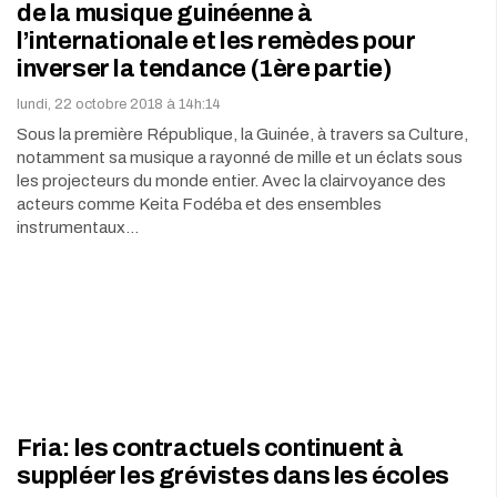
de la musique guinéenne à
l’internationale et les remèdes pour
inverser la tendance (1ère partie)
lundi, 22 octobre 2018 à 14h:14
Sous la première République, la Guinée, à travers sa Culture,
notamment sa musique a rayonné de mille et un éclats sous
les projecteurs du monde entier. Avec la clairvoyance des
acteurs comme Keita Fodéba et des ensembles
instrumentaux…
Fria: les contractuels continuent à
suppléer les grévistes dans les écoles