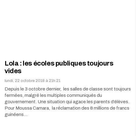
Lola : les écoles publiques toujours
vides
lundi, 22 octobre 2018 à 21h:21
Depuis le 3 octobre dernier, les salles de classe sont toujours
fermées, malgré les multiples communiqués du
gouvernement. Une situation qui agace les parents d’élèves.
Pour Moussa Camara, la réclamation des 8 millions de francs
guinéens…