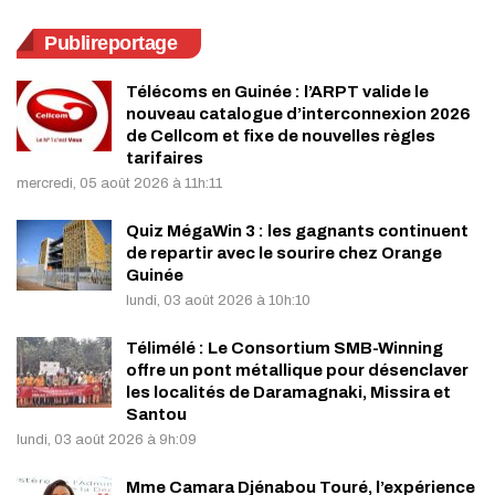
Publireportage
Télécoms en Guinée : l’ARPT valide le
nouveau catalogue d’interconnexion 2026
de Cellcom et fixe de nouvelles règles
tarifaires
mercredi, 05 août 2026 à 11h:11
Quiz MégaWin 3 : les gagnants continuent
de repartir avec le sourire chez Orange
Guinée
lundi, 03 août 2026 à 10h:10
Télimélé : Le Consortium SMB-Winning
offre un pont métallique pour désenclaver
les localités de Daramagnaki, Missira et
Santou
lundi, 03 août 2026 à 9h:09
Mme Camara Djénabou Touré, l’expérience