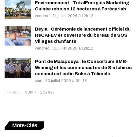
Environnement : TotalEnergies Marketing
Guinée reboise 12 hectares à Forécariah
vendredi, 31 juillet 2026 à 12h:12
Beyla : Cérémonie de lancement officiel du
ReCAFEV et ouverture du bureau de SOS
Villages d’Enfants
vendredi, 31 juillet 2026 à 12h:12
Pont de Malapouya : le Consortium SMB-
Winning et les communautés de Sintchirou
connectent enfin Boké à Télimélé
jeudi, 30 juillet 2026 à 18h:18
PRÉC.
SUIV.
1 De 658
Mots-Clés