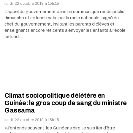
lundi, 22 octobre 2018 à 15h:15
L'appel du gouvernement dans un communiqué rendu public
dimanche et ce lundi matin par la radio nationale, signé du
chef du gouvernement, invitant les parents d'élèves et
enseignants encore réticents à envoyer les enfants à l'école
ce lundi…
Climat sociopolitique délétère en
Guinée: le gros coup de sang du ministre
Gassama
lundi, 22 octobre 2018 à 15h:15
«J’entends souvent les Guinéens dire, je suis fier d’être