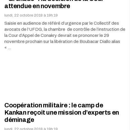
attendue en novembre
lundi, 22 octobre 2018 à 19h:19
Saisie en audience de référé d’urgence par le Collectif des
avocats de l’UFDG, la chambre de contrôle de l’instruction de
la Cour d’Appel de Conakry devrait se prononcer le 29
novembre prochain sur la libération de Boubacar Diallo alias
« …
Coopération militaire : le camp de
Kankan reçoit une mission d’experts en
déminage
lundi, 22 octobre 2018 à 19h:19