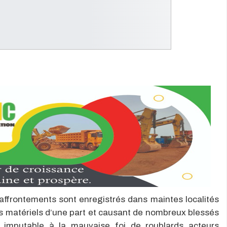
affrontements sont enregistrés dans maintes localités
s matériels d’une part et causant de nombreux blessés
n imputable à la mauvaise foi de roublards acteurs