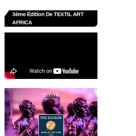
3ème Édition De TEXTIL ART
AFRICA