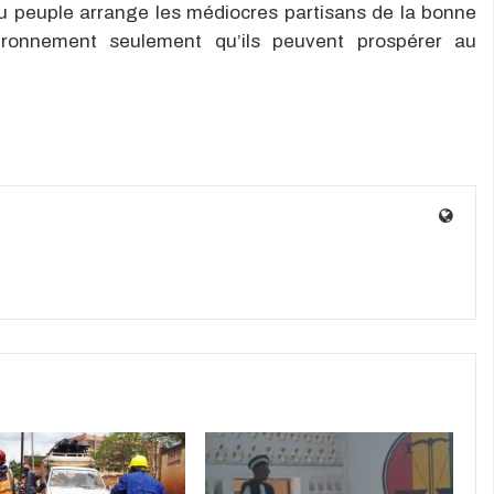
du peuple arrange les médiocres partisans de la bonne
ironnement seulement qu’ils peuvent prospérer au