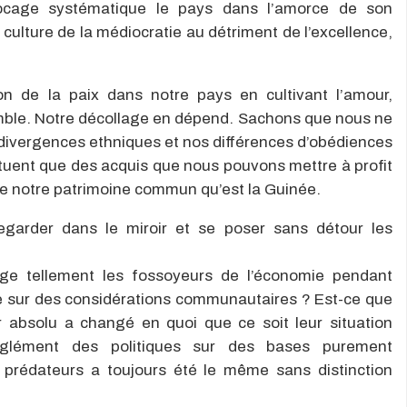
locage systématique le pays dans l’amorce de son
ulture de la médiocratie au détriment de l’excellence,
n de la paix dans notre pays en cultivant l’amour,
semble. Notre décollage en dépend. Sachons que nous ne
os divergences ethniques et nos différences d’obédiences
ituent que des acquis que nous pouvons mettre à profit
de notre patrimoine commun qu’est la Guinée.
egarder dans le miroir et se poser sans détour les
ange tellement les fossoyeurs de l’économie pendant
re sur des considérations communautaires ? Est-ce que
ir absolu a changé en quoi que ce soit leur situation
glément des politiques sur des bases purement
prédateurs a toujours été le même sans distinction