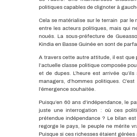
politiques capables de clignoter à gauche
Cela se matérialise sur le terrain par 
entre les acteurs politiques, mais qui 
noués. La sous-préfecture de Gueasso 
Kindia en Basse Guinée en sont de parfait
A travers cette autre attitude, il est q
l’actuelle classe politique composée pou
et de dupes. L’heure est arrivée qu’ils 
managers, d’hommes politiques. C’est l’
l’émergence souhaitée.
Puisqu’en 60 ans d’indépendance, le pa
juste une interrogation : où ces poli
prétendue indépendance ? Le bilan est p
regorge le pays, le peuple ne mérite vra
Puisque si ces richesses étaient gérées 