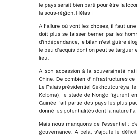
le pays serait bien parti pour être la loc
la sous-région. Hélas !
A l’allure où vont les choses, il faut un
doit plus se laisser berner par les ho
d’indépendance, le bilan n’est guère 
le peu d’acquis dont on peut se targuer 
lieu.
A son accession à la souveraineté nat
Chine. De combien d’infrastructures ce p
Le Palais présidentiel Sèkhoutouréya, le
Koloma), le stade de Nongo figurent en 
Guinée fait partie des pays les plus pa
donné les potentialités dont la nature l’a
Mais nous manquons de l’essentiel : c
gouvernance. A cela, s’ajoute le déficit