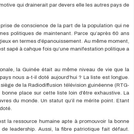
omotive qui drainerait par devers elle les autres pays de
e prise de conscience de la part de la population qui ne
mmes politiques de maintenant. Parce qu’après 60 ans
élogieux en termes d’épanouissement. Au même moment,
est sapé à cahque fois qu’une manifestation politique a
ionale, la Guinée était au même niveau de vie que la
ays nous a-t-il doté aujourd’hui ? La liste est longue.
 siège de la Radiodiffusion télévision guinéenne (RTG-
bonne place sur cette liste loin d’être exhaustive. La
uvres du monde. Un statut qu’il ne mérite point. Etant
 doté.
’est la ressource humaine apte à promouvoir la bonne
 de leadership. Aussi, la fibre patriotique fait défaut.