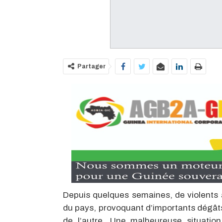
Partager
Depuis quelques semaines, de violents 
du pays, provoquant d’importants dégât
de l’autre. Une malheureuse situatio