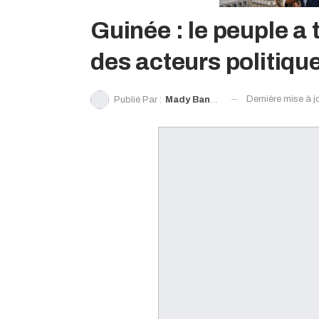
Guinée : le peuple a t
des acteurs politiqu
Dernière mise à j
Publié Par :
Mady Bangoura