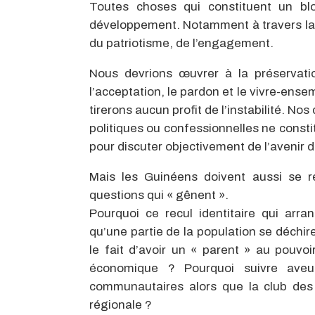
Toutes choses qui constituent un b
développement. Notamment à travers la c
du patriotisme, de l’engagement.
Nous devrions œuvrer à la préservatio
l’acceptation, le pardon et le vivre-en
tirerons aucun profit de l’instabilité. N
politiques ou confessionnelles ne const
pour discuter objectivement de l’avenir 
Mais les Guinéens doivent aussi se r
questions qui « gênent ».
Pourquoi ce recul identitaire qui arr
qu’une partie de la population se déchi
le fait d’avoir un « parent » au pouvo
économique ? Pourquoi suivre aveu
communautaires alors que la club des 
régionale ?