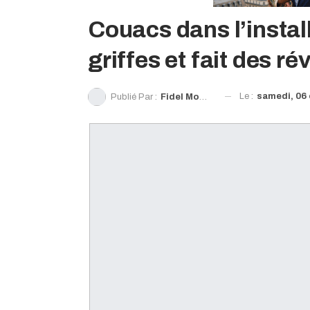
Couacs dans l’install
griffes et fait des ré
Le :
samedi, 06 
Publié Par :
Fidel Momou