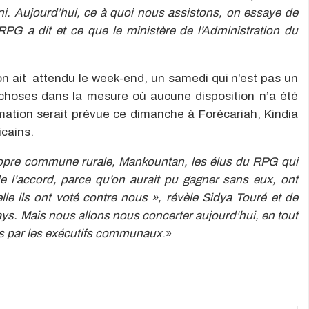
ni. Aujourd’hui, ce à quoi nous assistons, on essaye de
RPG a dit et ce que le ministère de l’Administration du
’on ait attendu le week-end, un samedi qui n’est pas un
es choses dans la mesure où aucune disposition n’a été
ation serait prévue ce dimanche à Forécariah, Kindia
icains.
opre commune rurale, Mankountan, les élus du RPG qui
e l’accord, parce qu’on aurait pu gagner sans eux, ont
lle ils ont voté contre nous », révèle Sidya Touré et de
ays. Mais nous allons nous concerter aujourd’hui, en tout
sés par les exécutifs communaux
.»