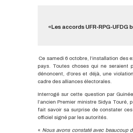
«Les accords UFR-RPG-UFDG bat
Ce samedi 6 octobre, l’installation de
pays. Toutes choses qui ne seraient p
dénoncent, d’ores et déjà, une violatio
cadre des alliances électorales.
Interrogé sur cette question par Guin
l’ancien Premier ministre Sidya Touré, 
fait savoir sa surprise de constater ces
officiel signé par les autorités.
«
Nous avons constaté avec beaucoup de