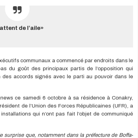
tent de l’aile»
s exécutifs communaux a commencé par endroits dans le
as du goût des principaux partis de l’opposition qui
n des accords signés avec le parti au pouvoir dans le
éenews ce samedi 6 octobre à sa résidence à Conakry,
président de l’Union des Forces Républicaines (UFR), a
 installations qui n’ont pas fait l’objet de communiqué
 surprise que, notamment dans la préfecture de Boffa-