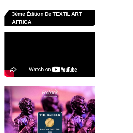
3ème Édition De TEXTIL ART
AFRICA