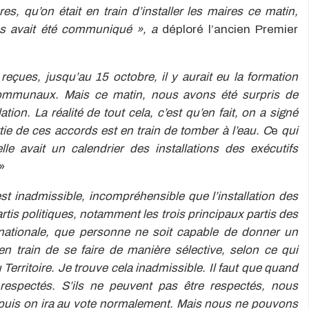
s, qu’on était en train d’installer les maires ce matin,
ous avait été communiqué », a
déploré l’ancien Premier
eçues, jusqu’au 15 octobre, il y aurait eu la formation
communaux. Mais ce matin, nous avons été surpris de
ation. La réalité de tout cela, c’est qu’en fait, on a signé
e de ces accords est en train de tomber à l’eau. C
e
qui
le avait un calendrier des installations des exécutifs
»
 est inadmissible, incompréhensible que l’installation des
is politiques, notamment les trois principaux partis des
nationale, que personne ne soit capable de donner un
 en train de se faire de manière sélective, selon ce qui
 Territoire. Je trouve cela inadmissible. Il faut que quand
 respectés. S’ils ne peuvent pas être respectés, nous
t puis on ira au vote normalement. Mais nous ne pouvons