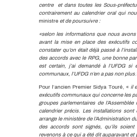
centre et dans toutes les Sous-préfecture
contrairement au calendrier oral qui n
ministre
et de poursuivre :
«selon les informations que nous avons r
avant la mise en place des exécutifs 
constater qu’on était déjà passé à l’install
des accords avec le RPG, une bonne parti
est certain, j’ai demandé à l’UFDG si el
communaux, l’UFDG n’en a pas non plus
.
Pour l’ancien Premier Sidya Touré, «
il
exécutifs communaux qui concerne les part
groupes parlementaires de l’Assemblée 
calendrier précis.
Les installations sont
arrange le ministère de l’Administration du
des accords sont signés, qu’ils soient
revenons à ce qui a été dit auparavant e