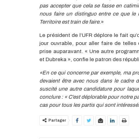
pas accepter que cela se fasse en catimi
nous faire un distinguo entre ce que le 
Territoire est train de faire.
»
Le président de l’UFR déplore le fait qu
jour ouvrable, pour aller faire de tell
prise auparavant. « Une autre programm
et Dubreka », confie le patron des républ
«En ce qui concerne par exemple, ma pr
devaient être avec nous dans le cadre d
suscité une autre candidature pour laque
conclure : « C’est déplorable pour notre p
cas pour tous les partis qui sont intéres
Partager