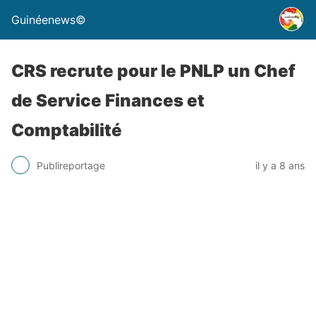
Guinéenews©
CRS recrute pour le PNLP un Chef
de Service Finances et
Comptabilité
Publireportage
il y a 8 ans