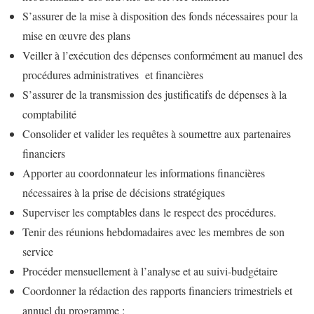
S’assurer de la mise à disposition des fonds nécessaires pour la
mise en œuvre des plans
Veiller à l’exécution des dépenses conformément au manuel des
procédures administratives et financières
S’assurer de la transmission des justificatifs de dépenses à la
comptabilité
Consolider et valider les requêtes à soumettre aux partenaires
financiers
Apporter au coordonnateur les informations financières
nécessaires à la prise de décisions stratégiques
Superviser les comptables dans le respect des procédures.
Tenir des réunions hebdomadaires avec les membres de son
service
Procéder mensuellement à l’analyse et au suivi-budgétaire
Coordonner la rédaction des rapports financiers trimestriels et
annuel du programme ;