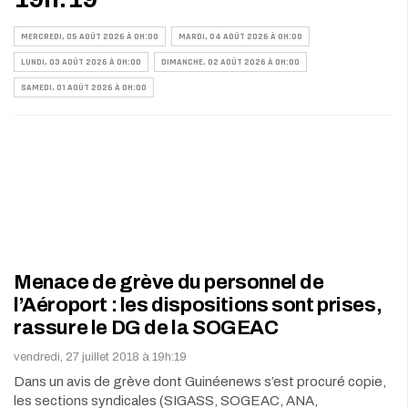
MERCREDI, 05 AOÛT 2026 À 0H:00
MARDI, 04 AOÛT 2026 À 0H:00
LUNDI, 03 AOÛT 2026 À 0H:00
DIMANCHE, 02 AOÛT 2026 À 0H:00
SAMEDI, 01 AOÛT 2026 À 0H:00
Menace de grève du personnel de
l’Aéroport : les dispositions sont prises,
rassure le DG de la SOGEAC
vendredi, 27 juillet 2018 à 19h:19
Dans un avis de grève dont Guinéenews s’est procuré copie,
les sections syndicales (SIGASS, SOGEAC, ANA,