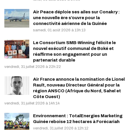
Air Peace déploie ses ailes sur Conakry :
une nouvelle ère s’ouvre pour la
connectivité aérienne de la Guinée
samedi, 01 août 2026 à 13h:13
Le Consortium SMB-Winning félicite le
nouvel exécutif communal de Boké et
réaffirme son engagement pour un
partenariat durable
vendredi, 31 juillet 2026 à 22h:22
Air France annonce la nomination de Lionel
Rault, nouveau Directeur Général pour la
région ANSCO (Afrique du Nord, Sahel et
Côte Ouest)
vendredi, 31 juillet 2026 à 14h:14
Environnement : TotalEnergies Marketing
Guinée reboise 12 hectares à Forécariah
vendredi, 31 juillet 2026 à 12h:12