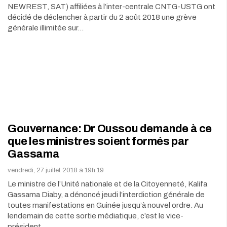
NEWREST, SAT) affiliées à l’inter-centrale CNTG-USTG ont
décidé de déclencher à partir du 2 août 2018 une grève
générale illimitée sur…
Gouvernance: Dr Oussou demande à ce
que les ministres soient formés par
Gassama
vendredi, 27 juillet 2018 à 19h:19
Le ministre de l’Unité nationale et de la Citoyenneté, Kalifa
Gassama Diaby, a dénoncé jeudi l’interdiction générale de
toutes manifestations en Guinée jusqu’à nouvel ordre. Au
lendemain de cette sortie médiatique, c’est le vice-
président…