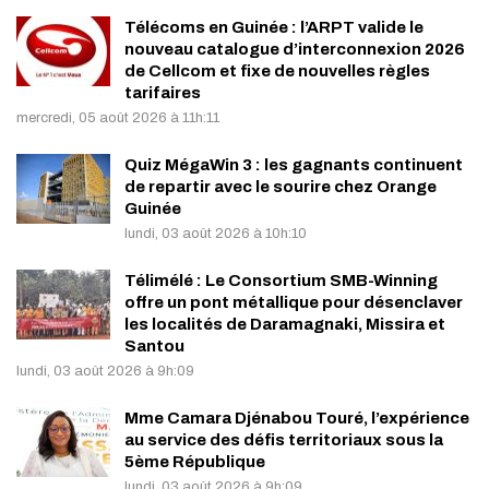
Télécoms en Guinée : l’ARPT valide le
nouveau catalogue d’interconnexion 2026
de Cellcom et fixe de nouvelles règles
tarifaires
mercredi, 05 août 2026 à 11h:11
Quiz MégaWin 3 : les gagnants continuent
de repartir avec le sourire chez Orange
Guinée
lundi, 03 août 2026 à 10h:10
Télimélé : Le Consortium SMB-Winning
offre un pont métallique pour désenclaver
les localités de Daramagnaki, Missira et
Santou
lundi, 03 août 2026 à 9h:09
Mme Camara Djénabou Touré, l’expérience
au service des défis territoriaux sous la
5ème République
lundi, 03 août 2026 à 9h:09