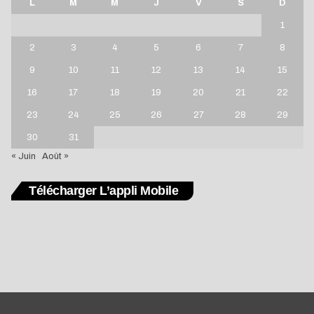
L
M
M
J
V
S
D
1
2
3
4
5
6
7
8
9
10
11
12
13
14
15
16
17
18
19
20
21
22
23
24
25
26
27
28
29
30
31
« Juin
Août »
Télécharger L’appli Mobile