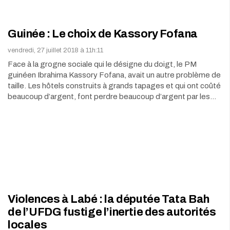
Guinée : Le choix de Kassory Fofana
vendredi, 27 juillet 2018 à 11h:11
Face à la grogne sociale qui le désigne du doigt, le PM
guinéen Ibrahima Kassory Fofana, avait un autre problème de
taille. Les hôtels construits à grands tapages et qui ont coûté
beaucoup d’argent, font perdre beaucoup d’argent par les…
Violences à Labé : la députée Tata Bah
de l’UFDG fustige l’inertie des autorités
locales