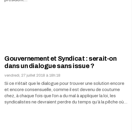
Gouvernement et Syndicat : serait-on
dans un dialogue sans issue ?
vendredi, 27 juillet 2018 à 18h:18
Si ce n’était que le dialogue pour trouver une solution encore
et encore consensuelle, comme il est devenu de coutume
chez, à chaque fois que l’on a du mal à appliquer la loi, les
syndicalistes ne devraient perdre du temps qu’à la pêche où…